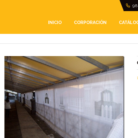
98
RAS
INICIO
CORPORACIÓN
CATÁLO