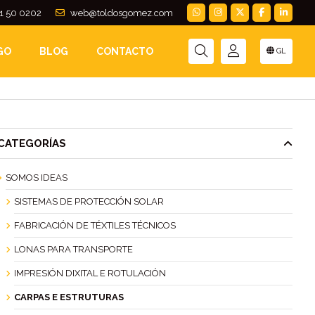
1 50 0202
web@toldosgomez.com
GO
BLOG
CONTACTO
GL
CATEGORÍAS
SOMOS IDEAS
SISTEMAS DE PROTECCIÓN SOLAR
FABRICACIÓN DE TÉXTILES TÉCNICOS
LONAS PARA TRANSPORTE
IMPRESIÓN DIXITAL E ROTULACIÓN
CARPAS E ESTRUTURAS