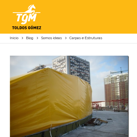
CARPAS E ESTRUTU
Inicio
Blog
Somos ideas
Carpas e Estruturas