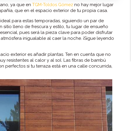
erano, ya que en
TGM-Toldos Gómez
no hay mejor lugar
pañía, que en el espacio exterior de tu propia casa.
ideal para estas temporadas, siguiendo un par de
itio lleno de frescura y estilo, tu lugar de ensueño
esencial, pues será la pieza clave para poder disfrutar
a atmósfera inigualable al caer la noche. ¡Sigue leyendo
acio exterior es añadir plantas. Ten en cuenta que no
 resistentes al calor y al sol. Las fibras de bambú
n perfectos si tu terraza está en una calle concurrida,