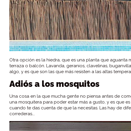
Otra opción es la hiedra, que es una planta que aguanta m
terraza o balcón. Lavanda, geranios, clavelinas, buganvillas.
algo, y es que son las que más resisten a las altas tempera
Adiós a los mosquitos
Una cosa en la que mucha gente no piensa antes de comen
una mosquitera para poder estar más a gusto, y es que es
cuando te das cuenta de que la necesitas. Las hay de difer
correderas...