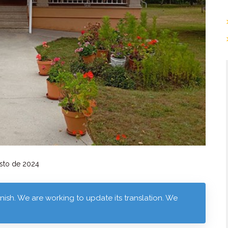
sto de 2024
anish. We are working to update its translation. We