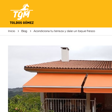
ACONDICIONA TU T
Inicio
Blog
Acondiciona tu terraza y dale un toque fresco