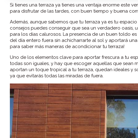
Si tienes una terraza ya tienes una ventaja enorme este v
para disfrutar de las tardes, con buen tiempo y buena com
Además, aunque sabemos que tu terraza ya es tu espacio 
consejos puedes conseguir que sea un verdadero oasis, un s
para los días calurosos. La presencia de un buen toldo es 
del día entero fuera sin achicharrarte al sol y aportará un
para saber más maneras de acondicionar tu terraza!
Uno de los elementos clave para aportar frescura a tu esp
todas son iguales, y hay que escoger aquellas que sean muy
aportan un toque tropical a tu terraza, quedan ideales y so
ya que evitarás todas las miradas de fuera.