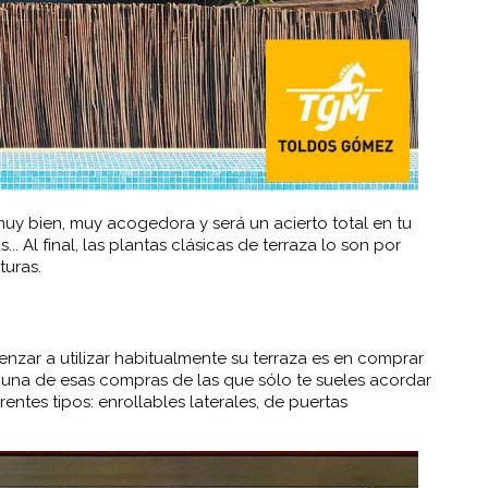
uy bien, muy acogedora y será un acierto total en tu
.. Al final, las plantas clásicas de terraza lo son por
turas.
zar a utilizar habitualmente su terraza es en comprar
 una de esas compras de las que sólo te sueles acordar
entes tipos: enrollables laterales, de puertas