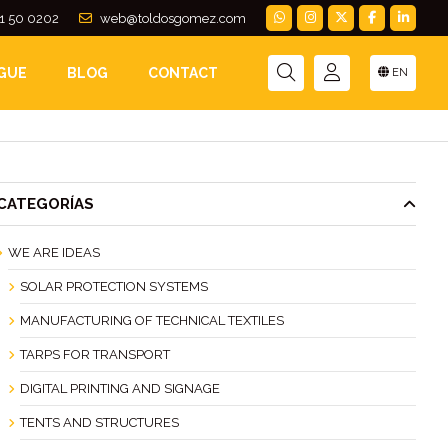
1 50 0202
web@toldosgomez.com
OQUE FRESCO
GUE
BLOG
CONTACT
EN
CATEGORÍAS
WE ARE IDEAS
SOLAR PROTECTION SYSTEMS
MANUFACTURING OF TECHNICAL TEXTILES
TARPS FOR TRANSPORT
DIGITAL PRINTING AND SIGNAGE
TENTS AND STRUCTURES