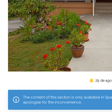
29 de ago
The content of this section is only available in Sp
apologise for the inconvenience.