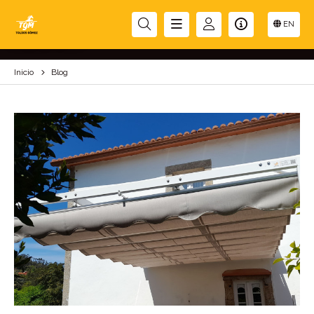
BLOG
EN
Inicio
Blog