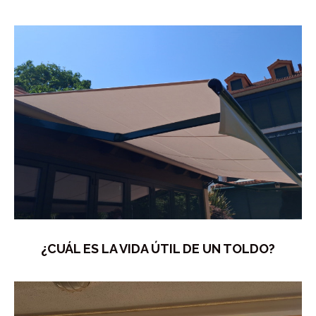
¿CUÁL ES LA VIDA ÚTIL DE UN TOLDO?