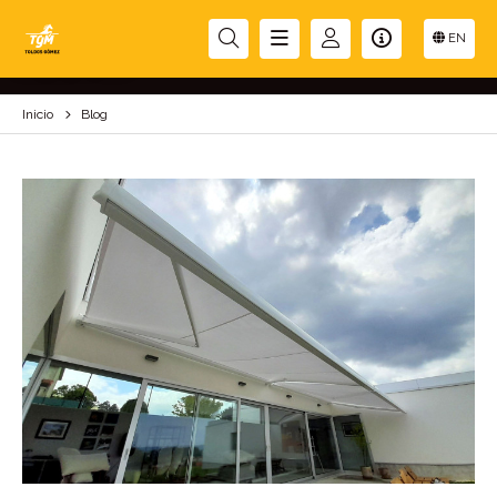
BLOG
EN
Inicio
Blog