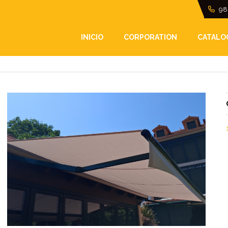
98
INICIO
CORPORATION
CATALO