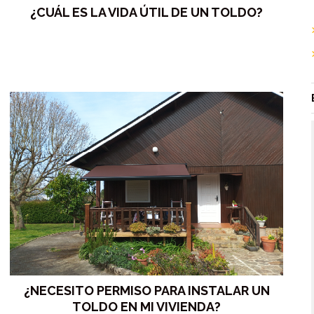
¿CUÁL ES LA VIDA ÚTIL DE UN TOLDO?
¿NECESITO PERMISO PARA INSTALAR UN
TOLDO EN MI VIVIENDA?