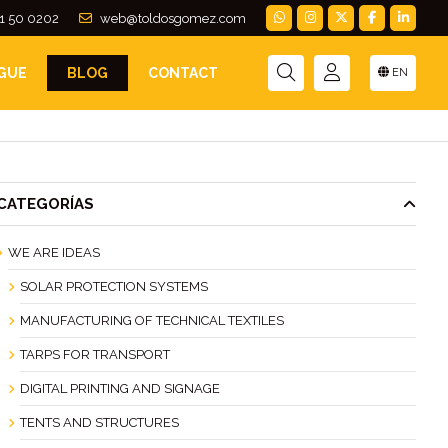
1 50 0202
web@toldosgomez.com
GUE
BLOG
CONTACT
EN
CATEGORÍAS
WE ARE IDEAS
SOLAR PROTECTION SYSTEMS
MANUFACTURING OF TECHNICAL TEXTILES
TARPS FOR TRANSPORT
DIGITAL PRINTING AND SIGNAGE
TENTS AND STRUCTURES