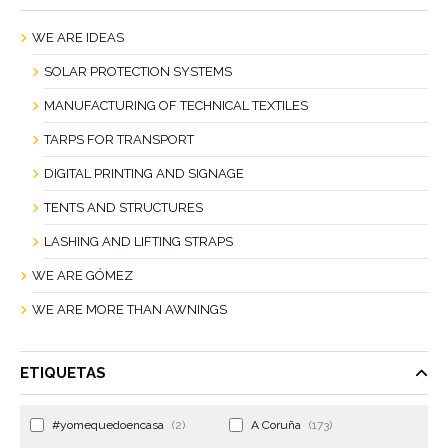
WE ARE IDEAS
SOLAR PROTECTION SYSTEMS
MANUFACTURING OF TECHNICAL TEXTILES
TARPS FOR TRANSPORT
DIGITAL PRINTING AND SIGNAGE
TENTS AND STRUCTURES
LASHING AND LIFTING STRAPS
WE ARE GÓMEZ
WE ARE MORE THAN AWNINGS
ETIQUETAS
#yomequedoencasa
(2)
A Coruña
(173)