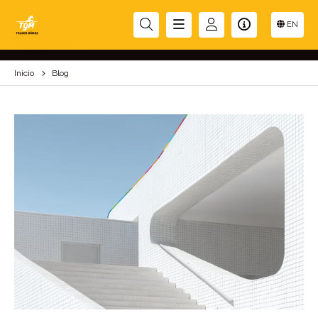
BLOG
EN
Inicio
Blog