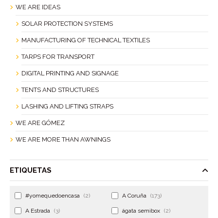
WE ARE IDEAS
SOLAR PROTECTION SYSTEMS
MANUFACTURING OF TECHNICAL TEXTILES
TARPS FOR TRANSPORT
DIGITAL PRINTING AND SIGNAGE
TENTS AND STRUCTURES
LASHING AND LIFTING STRAPS
WE ARE GÓMEZ
WE ARE MORE THAN AWNINGS
ETIQUETAS
#yomequedoencasa
(2)
A Coruña
(173)
A Estrada
(3)
ágata semibox
(2)