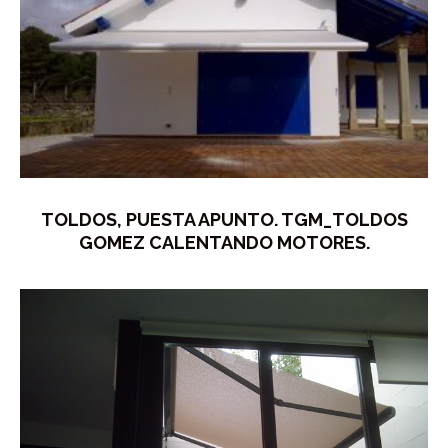
TOLDOS, PUESTA APUNTO. TGM_TOLDOS
GOMEZ CALENTANDO MOTORES.