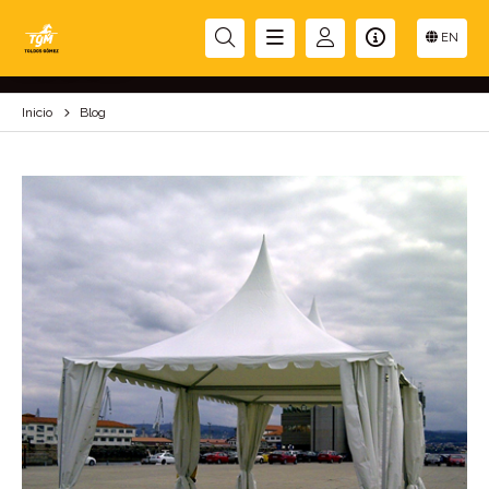
BLOG
EN
Inicio
Blog