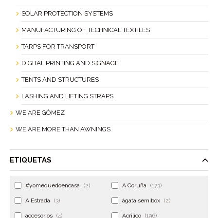
SOLAR PROTECTION SYSTEMS
MANUFACTURING OF TECHNICAL TEXTILES
TARPS FOR TRANSPORT
DIGITAL PRINTING AND SIGNAGE
TENTS AND STRUCTURES
LASHING AND LIFTING STRAPS
WE ARE GÓMEZ
WE ARE MORE THAN AWNINGS
ETIQUETAS
#yomequedoencasa
(2)
A Coruña
(173)
A Estrada
(3)
ágata semibox
(2)
accesorios
(4)
Acrilico
(196)