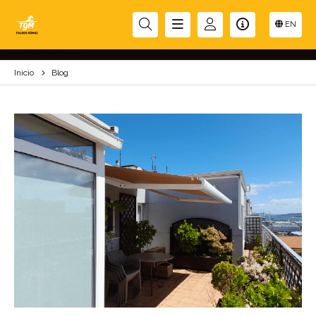
BLOG
EN
Inicio
Blog