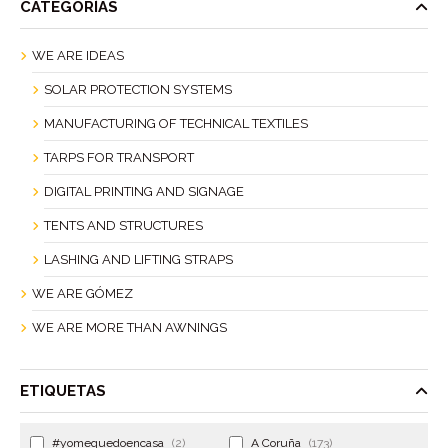
CATEGORÍAS
WE ARE IDEAS
SOLAR PROTECTION SYSTEMS
MANUFACTURING OF TECHNICAL TEXTILES
TARPS FOR TRANSPORT
DIGITAL PRINTING AND SIGNAGE
TENTS AND STRUCTURES
LASHING AND LIFTING STRAPS
WE ARE GÓMEZ
WE ARE MORE THAN AWNINGS
ETIQUETAS
#yomequedoencasa
(2)
A Coruña
(173)