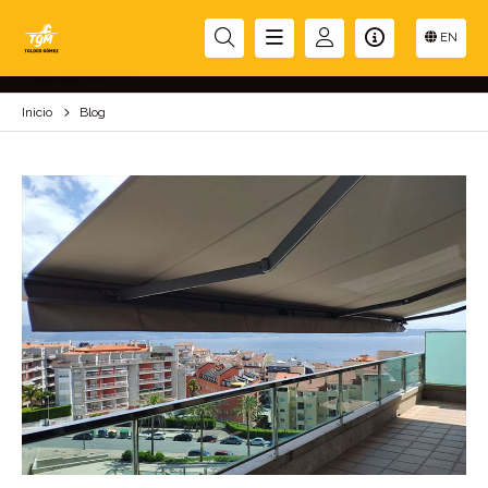
BLOG
EN
Inicio
Blog