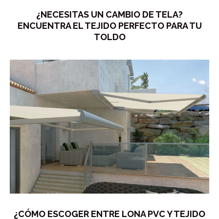
¿NECESITAS UN CAMBIO DE TELA?
ENCUENTRA EL TEJIDO PERFECTO PARA TU
TOLDO
¿CÓMO ESCOGER ENTRE LONA PVC Y TEJIDO