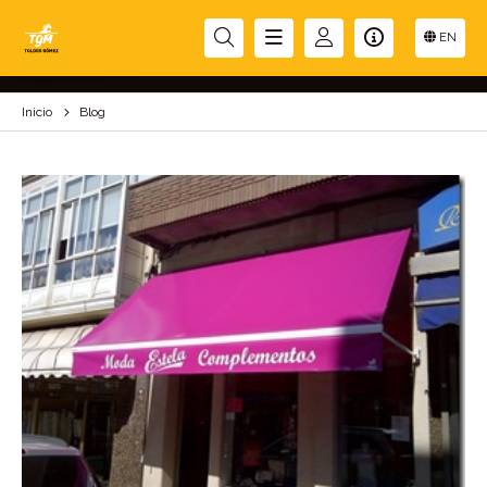
BLOG
EN
Inicio
Blog