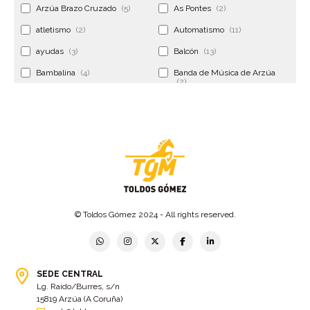
Arzúa Brazo Cruzado
(5)
As Pontes
(2)
atletismo
(2)
Automatismo
(11)
ayudas
(3)
Balcón
(13)
Bambalina
(4)
Banda de Música de Arzúa
(2)
Banderola
(2)
Banderolas
(5)
Banquillo
(5)
bar
(4)
Bar Encontro
(2)
Barco
(3)
Bastidor
(2)
Bergondo
(4)
bermudas
(6)
Betanzos
(2)
Bimba y lola
(6)
bodas
(2)
© Toldos Gómez 2024 - All rights reserved.
bolsa cac
(3)
Bolsa cst
(3)
bolsa ct
(3)
Bolsas
(10)
SEDE CENTRAL
Bolsas de elevación
(3)
Bolsas multiusos
(9)
Lg. Raído/Burres, s/n
Bolsas portaherramientas
(4)
brazos invisibles
(11)
15819 Arzúa (A Coruña)