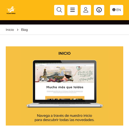
BLOG
EN
Inicio
Blog