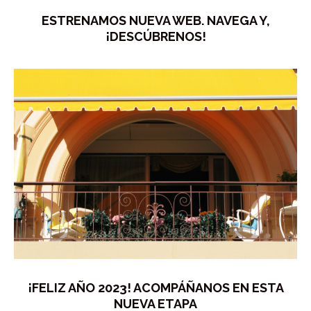
ESTRENAMOS NUEVA WEB. NAVEGA Y,
¡DESCÚBRENOS!
¡FELIZ AÑO 2023! ACOMPÁÑANOS EN ESTA
NUEVA ETAPA