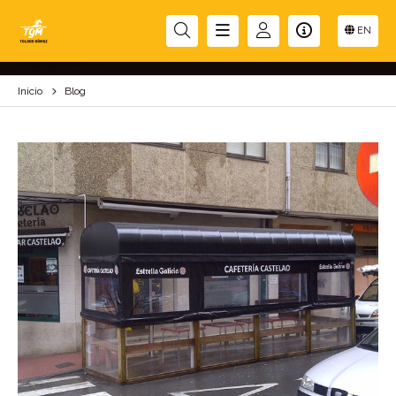
BLOG
EN
Inicio
Blog