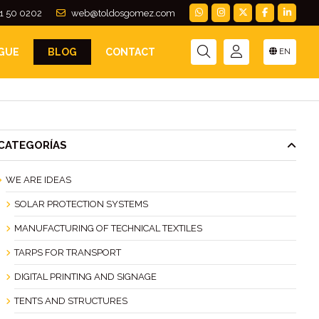
1 50 0202
web@toldosgomez.com
GUE
BLOG
CONTACT
EN
CATEGORÍAS
WE ARE IDEAS
SOLAR PROTECTION SYSTEMS
MANUFACTURING OF TECHNICAL TEXTILES
TARPS FOR TRANSPORT
DIGITAL PRINTING AND SIGNAGE
TENTS AND STRUCTURES