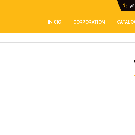
98
INICIO
CORPORATION
CATALO