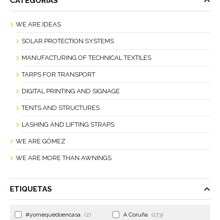
CATEGORÍAS
WE ARE IDEAS
SOLAR PROTECTION SYSTEMS
MANUFACTURING OF TECHNICAL TEXTILES
TARPS FOR TRANSPORT
DIGITAL PRINTING AND SIGNAGE
TENTS AND STRUCTURES
LASHING AND LIFTING STRAPS
WE ARE GÓMEZ
WE ARE MORE THAN AWNINGS
ETIQUETAS
#yomequedoencasa
(2)
A Coruña
(173)