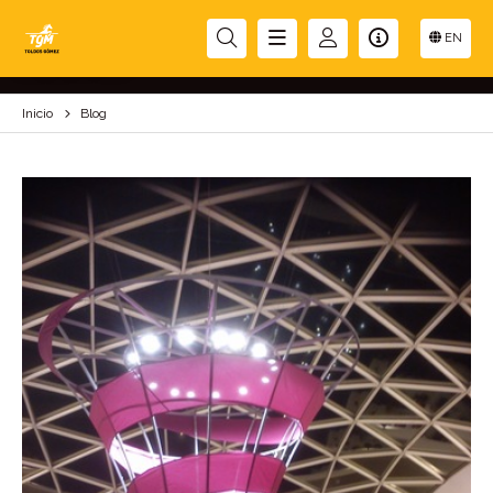
BLOG
EN
Inicio
Blog