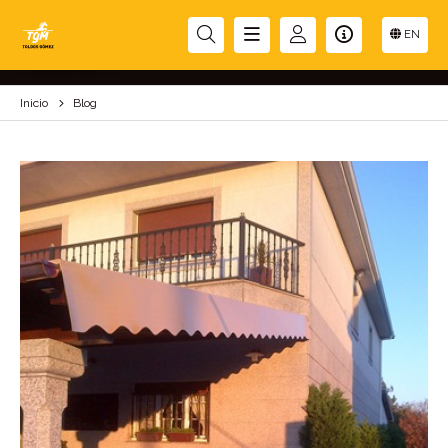
BLOG
EN
Inicio
Blog