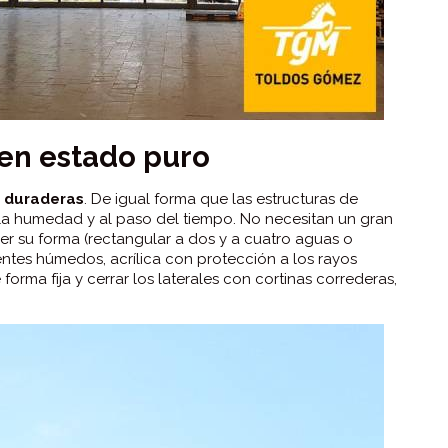
 en estado puro
y duraderas
. De igual forma que las estructuras de
r la humedad y al paso del tiempo. No necesitan un gran
 su forma (rectangular a dos y a cuatro aguas o
entes húmedos, acrílica con protección a los rayos
 forma fija y cerrar los laterales con cortinas correderas,