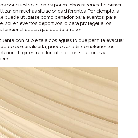
s por nuestros clientes por muchas razones. En primer
ilizar en muchas situaciones diferentes. Por ejemplo, si
que puede utilizarse como cenador para eventos, para
l sol en eventos deportivos, o para proteger a los
has funcionalidades que puede ofrecer.
ás cuenta con cubierta a dos aguas lo que permite evacuar
idad de personalizarla, puedes añadir complementos
erior, elegir entre diferentes colores de lonas y
ieras.