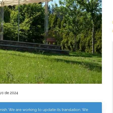
yo de 2024
anish. We are working to update its translation. We