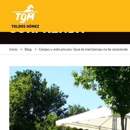
CARPAS Y ESTRUCTU
SORPRENDA
Inicio
Blog
Carpas y estructuras. Que el mal tiempo no te sorprenda