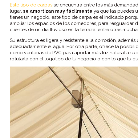
Este tipo de carpas
se encuentra entre los más demandado
lugar,
se amortizan muy fácilmente
ya que las puedes ut
tienes un negocio, este tipo de carpa es el indicado por
ampliar los espacios de los comedores, para resguardar de
clientes de un día lluvioso en la terraza, entre otras muc
Su estructura es ligera y resistente a la corrosión, adem
adecuadamente el agua. Por otra parte, ofrece la posibil
como ventanas de PVC para aportar más luz natural a su int
rotularla con el logotipo de tu negocio o con lo que tú qu