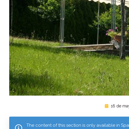
16 de ma
The content of this section is only available in Sp