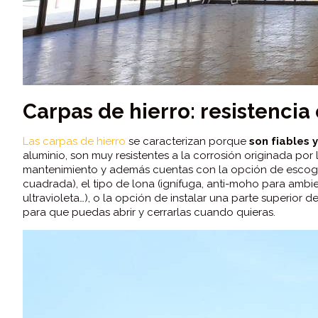
Carpas de hierro: resistencia
Las carpas de hierro
se caracterizan porque
son fiables 
aluminio, son muy resistentes a la corrosión originada po
mantenimiento y además cuentas con la opción de escoger
cuadrada), el tipo de lona (ignífuga, anti-moho para ambi
ultravioleta…), o la opción de instalar una parte superior de
para que puedas abrir y cerrarlas cuando quieras.