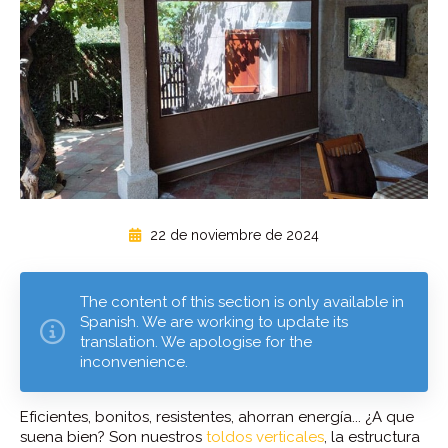
22 de noviembre de 2024
The content of this section is only available in
Spanish. We are working to update its
translation. We apologise for the
inconvenience.
Eficientes, bonitos, resistentes, ahorran energía... ¿A que
suena bien? Son nuestros
toldos verticales
, la estructura