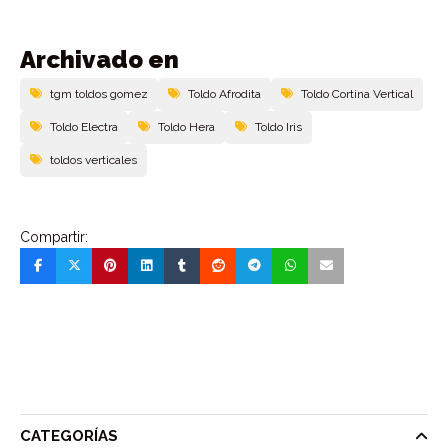
Archivado en
tgm toldos gomez
Toldo Afrodita
Toldo Cortina Vertical
Toldo Electra
Toldo Hera
Toldo Iris
toldos verticales
Compartir:
CATEGORÍAS