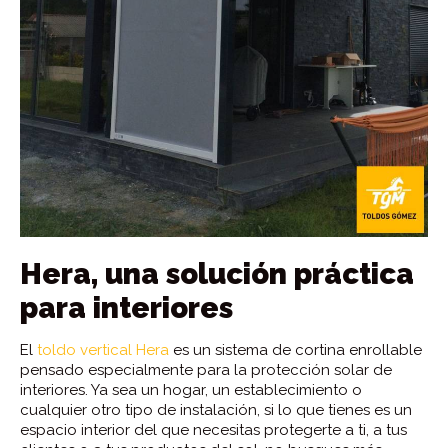
Hera, una solución práctica
para interiores
El
toldo vertical Hera
es un sistema de cortina enrollable
pensado especialmente para la protección solar de
interiores. Ya sea un hogar, un establecimiento o
cualquier otro tipo de instalación, si lo que tienes es un
espacio interior del que necesitas protegerte a ti, a tus