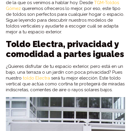
de la que os venimos a hablar hoy. Desde
TGM-Toldos
Gómez
queremos ofreceros lo mejor, por eso, este tipo
de toldos son perfectos para cualquier hogar o espacio.
Sigue leyendo para descubrir nuestros modelos de
toldos verticales y ayudarte a escoger cuál se adapta
mejor a tu espacio exterior.
Toldo Electra, privacidad y
comodidad a partes iguales
¿Quieres disfrutar de tu espacio exterior, pero está en un
bajo, una terraza o un jardín con poca privacidad? Pues
nuestro
toldo Electra
será tu mejor elección. Este toldo
vertical que actúa como cortina te protegerá de miradas
indiscretas, corrientes de aire o rayos solares bajos.