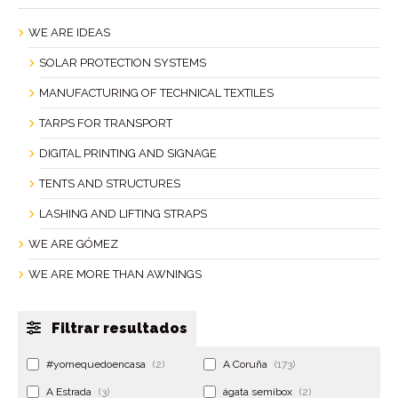
WE ARE IDEAS
SOLAR PROTECTION SYSTEMS
MANUFACTURING OF TECHNICAL TEXTILES
TARPS FOR TRANSPORT
DIGITAL PRINTING AND SIGNAGE
TENTS AND STRUCTURES
LASHING AND LIFTING STRAPS
WE ARE GÓMEZ
WE ARE MORE THAN AWNINGS
Filtrar resultados
#yomequedoencasa
(2)
A Coruña
(173)
A Estrada
(3)
ágata semibox
(2)