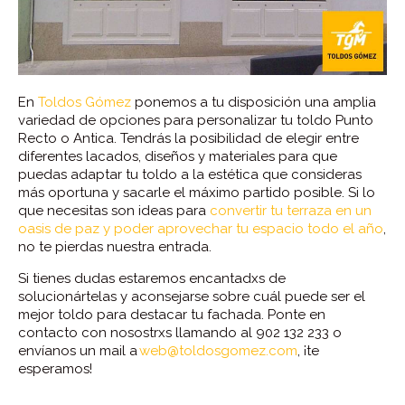
En
Toldos Gómez
ponemos a tu disposición una amplia
variedad de opciones para personalizar tu toldo Punto
Recto o Antica. Tendrás la posibilidad de elegir entre
diferentes lacados, diseños y materiales para que
puedas adaptar tu toldo a la estética que consideras
más oportuna y sacarle el máximo partido posible. Si lo
que necesitas son ideas para
convertir tu terraza en un
oasis de paz y poder aprovechar tu espacio todo el año
,
no te pierdas nuestra entrada.
Si tienes dudas estaremos encantadxs de
solucionártelas y aconsejarse sobre cuál puede ser el
mejor toldo para destacar tu fachada. Ponte en
contacto con nosostrxs llamando al 902 132 233 o
envíanos un mail a
web@toldosgomez.com
, ¡te
esperamos!