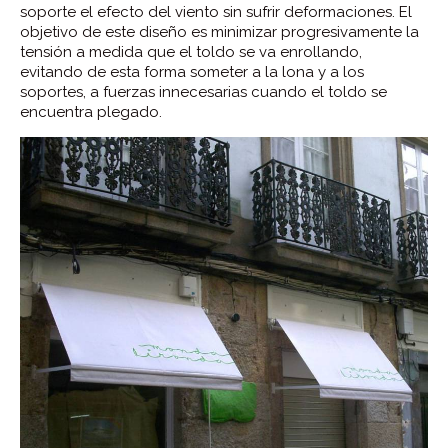
soporte el efecto del viento sin sufrir deformaciones. El
objetivo de este diseño es minimizar progresivamente la
tensión a medida que el toldo se va enrollando,
evitando de esta forma someter a la lona y a los
soportes, a fuerzas innecesarias cuando el toldo se
encuentra plegado.