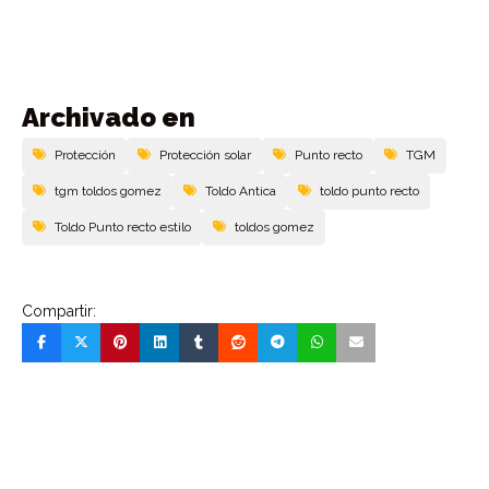
Archivado en
Protección
Protección solar
Punto recto
TGM
tgm toldos gomez
Toldo Antica
toldo punto recto
Toldo Punto recto estilo
toldos gomez
Compartir: