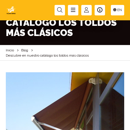
DESCUBRE EN NUESTRO
EN
CATÁLOGO LOS TOLDOS
MÁS CLÁSICOS
Inicio
Blog
Descubre en nuestro catálogo los toldos más clásicos