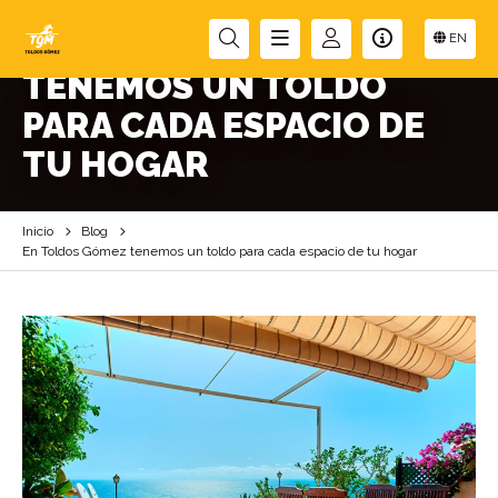
EN TOLDOS GÓMEZ
EN
TENEMOS UN TOLDO
PARA CADA ESPACIO DE
TU HOGAR
Inicio
Blog
En Toldos Gómez tenemos un toldo para cada espacio de tu hogar