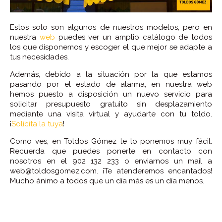
Estos solo son algunos de nuestros modelos, pero en
nuestra
web
puedes ver un amplio catálogo de todos
los que disponemos y escoger el que mejor se adapte a
tus necesidades.
Además, debido a la situación por la que estamos
pasando por el estado de alarma, en nuestra web
hemos puesto a disposición un nuevo servicio para
solicitar presupuesto gratuito sin desplazamiento
mediante una visita virtual y ayudarte con tu toldo.
¡
Solicita la tuya
!
Como ves, en Toldos Gómez te lo ponemos muy fácil.
Recuerda que puedes ponerte en contacto con
nosotros en el 902 132 233 o enviarnos un mail a
web@toldosgomez.com. ¡Te atenderemos encantados!
Mucho ánimo a todos que un día más es un día menos.