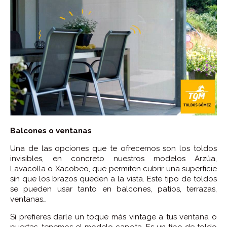
Balcones o ventanas
Una de las opciones que te ofrecemos son los toldos
invisibles, en concreto nuestros modelos Arzúa,
Lavacolla o Xacobeo, que permiten cubrir una superficie
sin que los brazos queden a la vista. Este tipo de toldos
se pueden usar tanto en balcones, patios, terrazas,
ventanas…
Si prefieres darle un toque más vintage a tus ventana o
puertas, tenemos el modelo capota. Es un tipo de toldo