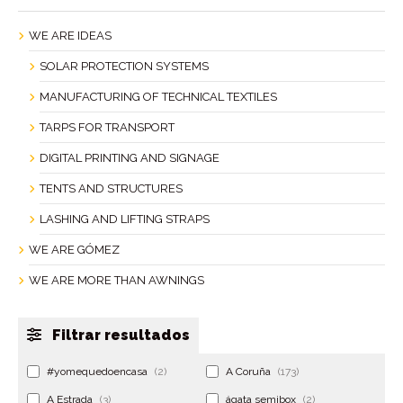
WE ARE IDEAS
SOLAR PROTECTION SYSTEMS
MANUFACTURING OF TECHNICAL TEXTILES
TARPS FOR TRANSPORT
DIGITAL PRINTING AND SIGNAGE
TENTS AND STRUCTURES
LASHING AND LIFTING STRAPS
WE ARE GÓMEZ
WE ARE MORE THAN AWNINGS
Filtrar resultados
#yomequedoencasa
(2)
A Coruña
(173)
A Estrada
(3)
ágata semibox
(2)