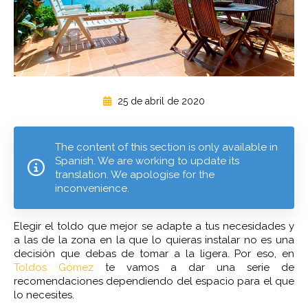
25 de abril de 2020
The content of this section is only available in
Spanish. We are working to update its
translation. We apologise for the
inconvenience.
Elegir el toldo que mejor se adapte a tus necesidades y
a las de la zona en la que lo quieras instalar no es una
decisión que debas de tomar a la ligera. Por eso, en
Toldos Gómez
te vamos a dar una serie de
recomendaciones dependiendo del espacio para el que
lo necesites.