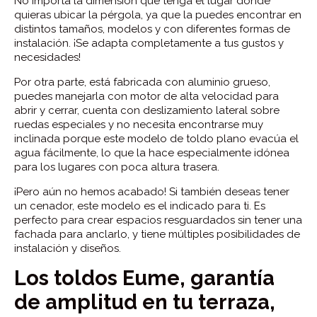
No importa la dimensión que tenga el lugar donde
quieras ubicar la pérgola, ya que la puedes encontrar en
distintos tamaños, modelos y con diferentes formas de
instalación. ¡Se adapta completamente a tus gustos y
necesidades!
Por otra parte, está fabricada con aluminio grueso,
puedes manejarla con motor de alta velocidad para
abrir y cerrar, cuenta con deslizamiento lateral sobre
ruedas especiales y no necesita encontrarse muy
inclinada porque este modelo de toldo plano evacúa el
agua fácilmente, lo que la hace especialmente idónea
para los lugares con poca altura trasera.
¡Pero aún no hemos acabado! Si también deseas tener
un cenador, este modelo es el indicado para ti. Es
perfecto para crear espacios resguardados sin tener una
fachada para anclarlo, y tiene múltiples posibilidades de
instalación y diseños.
Los toldos Eume, garantía
de amplitud en tu terraza,