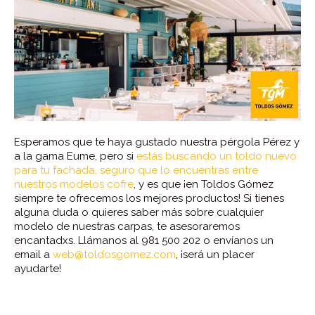
Esperamos que te haya gustado nuestra pérgola Pérez y
a la gama Eume, pero si
estás buscando un toldo nuevo
para tu fachada, seguro que lo encuentras entre
nuestros modelos cofre
, y es que ¡en Toldos Gómez
siempre te ofrecemos los mejores productos! Si tienes
alguna duda o quieres saber más sobre cualquier
modelo de nuestras carpas, te asesoraremos
encantadxs. Llámanos al 981 500 202 o envíanos un
email a
web@toldosgomez.com
, ¡será un placer
ayudarte!