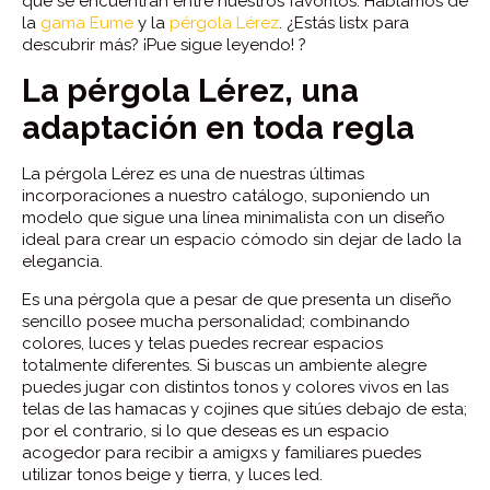
que se encuentran entre nuestros favoritos. Hablamos de
la
gama Eume
y la
pérgola Lérez
. ¿Estás listx para
descubrir más? ¡Pue sigue leyendo! ?
La pérgola Lérez, una
adaptación en toda regla
La pérgola Lérez es una de nuestras últimas
incorporaciones a nuestro catálogo, suponiendo un
modelo que sigue una línea minimalista con un diseño
ideal para crear un espacio cómodo sin dejar de lado la
elegancia.
Es una pérgola que a pesar de que presenta un diseño
sencillo posee mucha personalidad; combinando
colores, luces y telas puedes recrear espacios
totalmente diferentes. Si buscas un ambiente alegre
puedes jugar con distintos tonos y colores vivos en las
telas de las hamacas y cojines que sitúes debajo de esta;
por el contrario, si lo que deseas es un espacio
acogedor para recibir a amigxs y familiares puedes
utilizar tonos beige y tierra, y luces led.