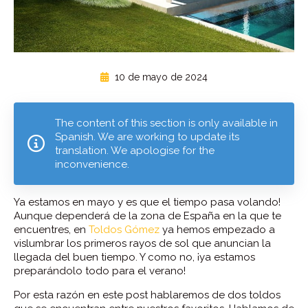
10 de mayo de 2024
The content of this section is only available in
Spanish. We are working to update its
translation. We apologise for the
inconvenience.
Ya estamos en mayo y es que el tiempo pasa volando!
Aunque dependerá de la zona de España en la que te
encuentres, en
Toldos Gómez
ya hemos empezado a
vislumbrar los primeros rayos de sol que anuncian la
llegada del buen tiempo. Y como no, ¡ya estamos
preparándolo todo para el verano!
Por esta razón en este post hablaremos de dos toldos