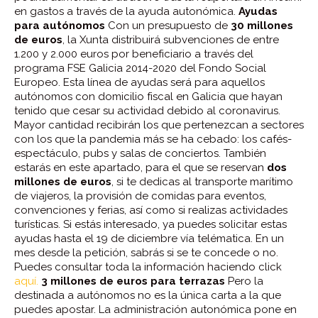
en gastos a través de la ayuda autonómica.
Ayudas
para autónomos
Con un presupuesto de
30 millones
de euros
, la Xunta distribuirá subvenciones de entre
1.200 y 2.000 euros por beneficiario a través del
programa FSE Galicia 2014-2020 del Fondo Social
Europeo. Esta línea de ayudas será para aquellos
autónomos con domicilio fiscal en Galicia que hayan
tenido que cesar su actividad debido al coronavirus.
Mayor cantidad recibirán los que pertenezcan a sectores
con los que la pandemia más se ha cebado: los cafés-
espectáculo, pubs y salas de conciertos. También
estarás en este apartado, para el que se reservan
dos
millones de euros
, si te dedicas al transporte marítimo
de viajeros, la provisión de comidas para eventos,
convenciones y ferias, así como si realizas actividades
turísticas. Si estás interesado, ya puedes solicitar estas
ayudas hasta el 19 de diciembre vía telématica. En un
mes desde la petición, sabrás si se te concede o no.
Puedes consultar toda la información haciendo click
aquí.
3 millones de euros para terrazas
Pero la
destinada a autónomos no es la única carta a la que
puedes apostar. La administración autonómica pone en