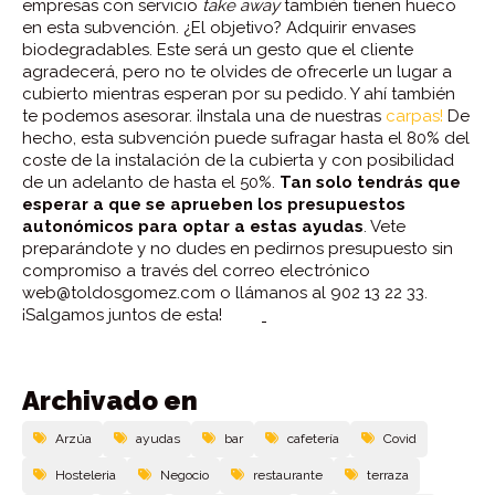
empresas con servicio
take away
también tienen hueco
en esta subvención. ¿El objetivo? Adquirir envases
biodegradables. Este será un gesto que el cliente
agradecerá, pero no te olvides de ofrecerle un lugar a
cubierto mientras esperan por su pedido. Y ahí también
te podemos asesorar. ¡Instala una de nuestras
carpas!
De
hecho, esta subvención puede sufragar hasta el 80% del
coste de la instalación de la cubierta y con posibilidad
de un adelanto de hasta el 50%.
Tan solo tendrás que
esperar a que se aprueben los presupuestos
autonómicos para optar a estas ayudas
. Vete
preparándote y no dudes en pedirnos presupuesto sin
compromiso a través del correo electrónico
web@toldosgomez.com o llámanos al 902 13 22 33.
¡Salgamos juntos de esta!
Archivado en
Arzúa
ayudas
bar
cafetería
Covid
Hosteleria
Negocio
restaurante
terraza