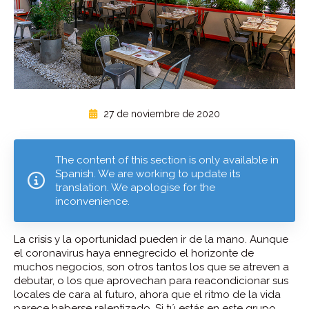
27 de noviembre de 2020
The content of this section is only available in
Spanish. We are working to update its
translation. We apologise for the
inconvenience.
La crisis y la oportunidad pueden ir de la mano. Aunque
el coronavirus haya ennegrecido el horizonte de
muchos negocios, son otros tantos los que se atreven a
debutar, o los que aprovechan para reacondicionar sus
locales de cara al futuro, ahora que el ritmo de la vida
parece haberse ralentizado. Si tú estás en este grupo,