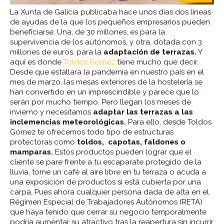
La Xunta de Galicia publicaba hace unos días dos líneas
de ayudas de la que los pequeños empresarios pueden
beneficiarse. Una, de 30 millones, es para la
supervivencia de los autónomos, y otra, dotada con 3
millones de euros, para la
adaptación de terrazas.
Y
aquí es donde
Toldos Gómez
tiene mucho que decir.
Desde que estallara la pandemia en nuestro país en el
mes de marzo, las mesas exteriores de la hostelería se
han convertido en un imprescindible y parece que lo
serán por mucho tiempo. Pero llegan los meses de
invierno y necesitamos
adaptar las terrazas a las
inclemencias meteorológicas.
Para ello, desde Toldos
Gómez te ofrecemos todo tipo de estructuras
protectoras como
toldos, capotas, faldones o
mamparas.
Estos productos pueden lograr que el
cliente se pare frente a tu escaparate protegido de la
lluvia, tome un café al aire libre en tu terraza o acuda a
una exposición de productos si está cubierta por una
carpa. Pues ahora cualquier persona dada de alta en el
Régimen Especial de Trabajadores Autónomos (RETA)
que haya tenido que cerrar su negocio temporalmente
podría aumentar su atractivo tras la reapertura sin incurrir