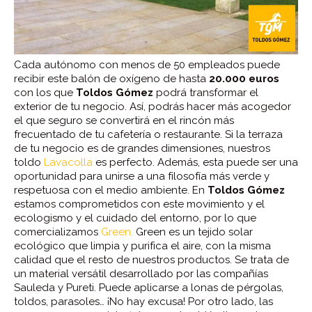
Cada autónomo con menos de 50 empleados puede
recibir este balón de oxígeno de hasta
20.000 euros
con los que
Toldos Gómez
podrá transformar el
exterior de tu negocio. Así, podrás hacer más acogedor
el que seguro se convertirá en el rincón más
frecuentado de tu cafetería o restaurante. Si la terraza
de tu negocio es de grandes dimensiones, nuestros
toldo
Lavacolla
es perfecto. Además, esta puede ser una
oportunidad para unirse a una filosofía más verde y
respetuosa con el medio ambiente. En
Toldos Gómez
estamos comprometidos con este movimiento y el
ecologismo y el cuidado del entorno, por lo que
comercializamos
Green.
Green es un tejido solar
ecológico que limpia y purifica el aire, con la misma
calidad que el resto de nuestros productos. Se trata de
un material versátil desarrollado por las compañías
Sauleda y Pureti. Puede aplicarse a lonas de pérgolas,
toldos, parasoles… ¡No hay excusa! Por otro lado, las