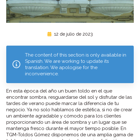
12 de julio de 2023
The content of this section is only available in
Spanish. We are working to update its
translation. We apologise for the
inconvenience.
En esta época del año un buen toldo en el que
encontrar sombra, resguardarse del sol y disfrutar de las
tardes de verano puede marcar la diferencia de tu
negocio. Ya no solo hablamos de estética, si no de crear
un ambiente agradable y cómodo para los clientes
proporcionando un área de sombra y un lugar que se
mantenga fresco durante el mayor tiempo posible. En
TGM-Toldos Gómez disponemos de una amplia gama de