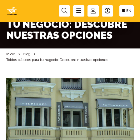
TOLDOS CLÁSICOS PARA
EN
TU NEGOCIO: DESCUBRE
NUESTRAS OPCIONES
Inicio
Blog
Toldos clásicos para tu negocio: Descubre nuestras opciones