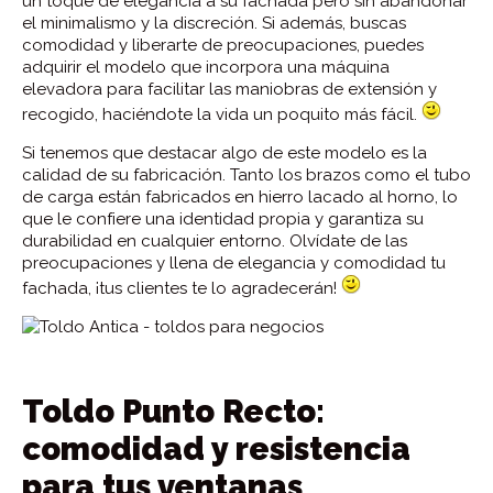
un toque de elegancia a su fachada pero sin abandonar
el minimalismo y la discreción. Si además, buscas
comodidad y liberarte de preocupaciones, puedes
adquirir el modelo que incorpora una máquina
elevadora para facilitar las maniobras de extensión y
recogido, haciéndote la vida un poquito más fácil.
Si tenemos que destacar algo de este modelo es la
calidad de su fabricación. Tanto los brazos como el tubo
de carga están fabricados en hierro lacado al horno, lo
que le confiere una identidad propia y garantiza su
durabilidad en cualquier entorno. Olvídate de las
preocupaciones y llena de elegancia y comodidad tu
fachada, ¡tus clientes te lo agradecerán!
Toldo Punto Recto:
comodidad y resistencia
para tus ventanas