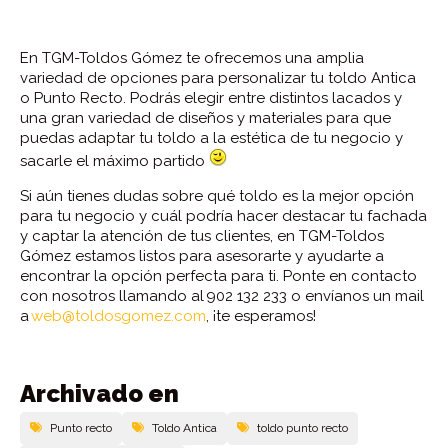
En TGM-Toldos Gómez te ofrecemos una amplia
variedad de opciones para personalizar tu toldo Antica
o Punto Recto. Podrás elegir entre distintos lacados y
una gran variedad de diseños y materiales para que
puedas adaptar tu toldo a la estética de tu negocio y
sacarle el máximo partido
Si aún tienes dudas sobre qué toldo es la mejor opción
para tu negocio y cuál podría hacer destacar tu fachada
y captar la atención de tus clientes, en TGM-Toldos
Gómez estamos listos para asesorarte y ayudarte a
encontrar la opción perfecta para ti. Ponte en contacto
con nosotros llamando al
902 132 233 o envíanos un mail
a
web@toldosgomez.com
, ¡te esperamos!
Archivado en
Punto recto
Toldo Antica
toldo punto recto