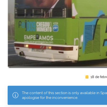
18 de febr
The content of this section is only available in Sp
apologise for the inconvenience.