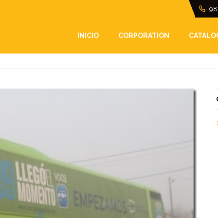
98
AMPAÑA ELECTORAL 20
INICIO
CORPORATION
CATALO