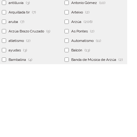
antilluvia
(3)
Antonio Gómez
(10)
Arquillada tir
(7)
Arteixo
(2)
aruba
(7)
Arzúa
(206)
Arzúa Brazo Cruzado
(5)
As Pontes
(2)
atletismo
(2)
Automatismo
(11)
ayudas
(3)
Balcón
(13)
Bambalina
(4)
Banda de Música de Arzúa
(2)
Banderola
(2)
Banderolas
(5)
Banquillo
(5)
bar
(4)
Bar Encontro
(2)
Barco
(3)
Bastidor
(2)
Bergondo
(4)
bermudas
(6)
Betanzos
(2)
Bimba y lola
(6)
bodas
(2)
bolsa cac
(3)
Bolsa cst
(3)
bolsa ct
(3)
Bolsas
(10)