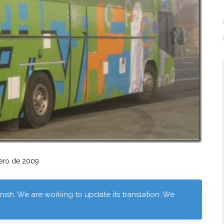
ero de 2009
anish. We are working to update its translation. We