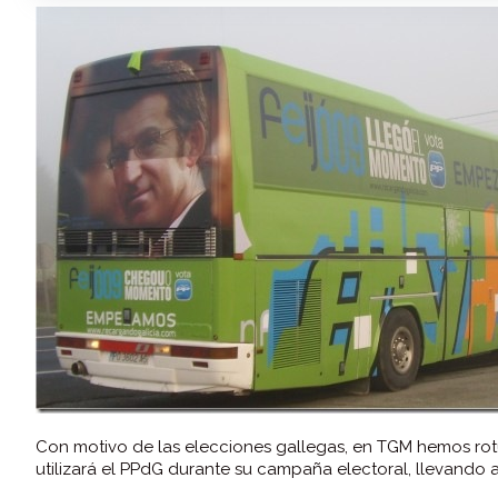
Con motivo de las elecciones gallegas, en TGM hemos rot
utilizará el PPdG durante su campaña electoral, llevando a 