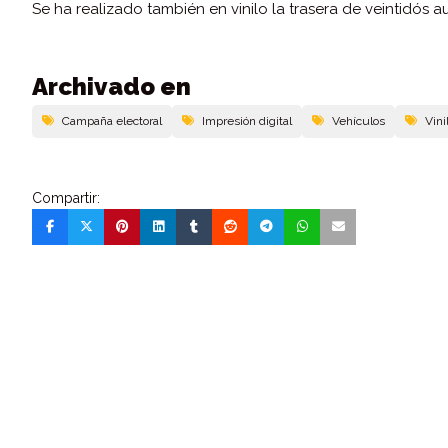
Se ha realizado también en vinilo la trasera de veintidós 
Archivado en
Campaña electoral
Impresión digital
Vehí­culos
Vini
Compartir: