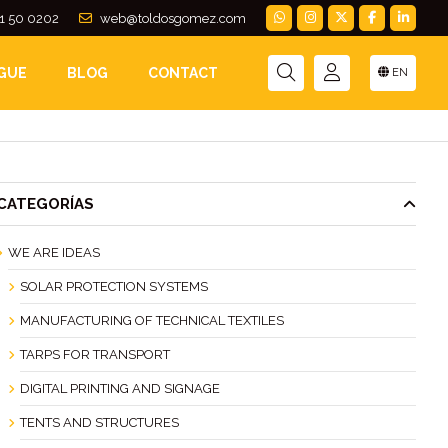
1 50 0202
web@toldosgomez.com
09 DE GALICIA
GUE
BLOG
CONTACT
EN
CATEGORÍAS
WE ARE IDEAS
SOLAR PROTECTION SYSTEMS
MANUFACTURING OF TECHNICAL TEXTILES
TARPS FOR TRANSPORT
DIGITAL PRINTING AND SIGNAGE
TENTS AND STRUCTURES