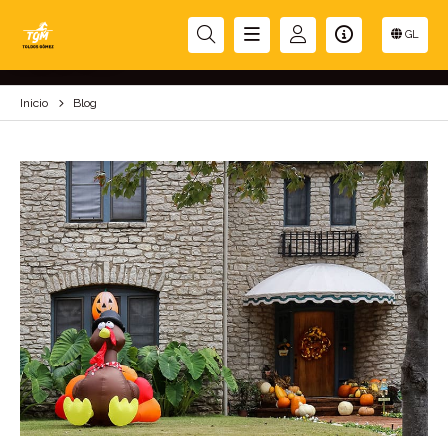
BLOG
GL
Inicio
Blog