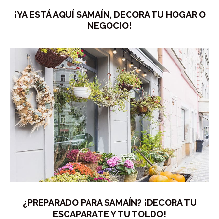
¡YA ESTÁ AQUÍ SAMAÍN, DECORA TU HOGAR O
NEGOCIO!
¿PREPARADO PARA SAMAÍN? ¡DECORA TU
ESCAPARATE Y TU TOLDO!