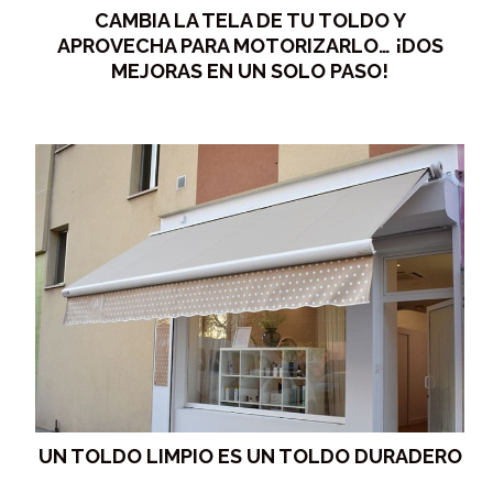
CAMBIA LA TELA DE TU TOLDO Y
APROVECHA PARA MOTORIZARLO… ¡DOS
MEJORAS EN UN SOLO PASO!
UN TOLDO LIMPIO ES UN TOLDO DURADERO