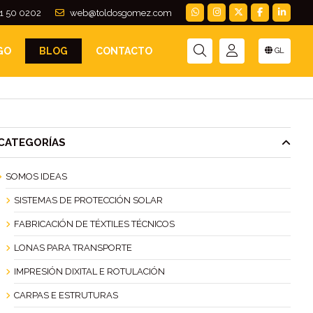
1 50 0202
web@toldosgomez.com
GO
BLOG
CONTACTO
GL
CATEGORÍAS
SOMOS IDEAS
SISTEMAS DE PROTECCIÓN SOLAR
FABRICACIÓN DE TÉXTILES TÉCNICOS
LONAS PARA TRANSPORTE
IMPRESIÓN DIXITAL E ROTULACIÓN
CARPAS E ESTRUTURAS