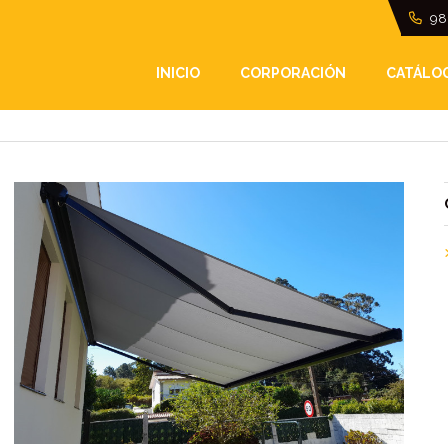
98
INICIO
CORPORACIÓN
CATÁLO