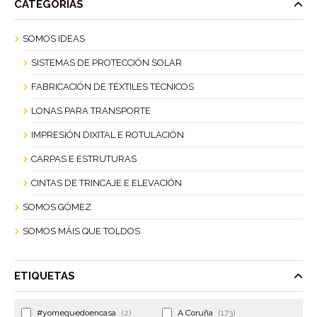
CATEGORÍAS
SOMOS IDEAS
SISTEMAS DE PROTECCIÓN SOLAR
FABRICACIÓN DE TÉXTILES TÉCNICOS
LONAS PARA TRANSPORTE
IMPRESIÓN DIXITAL E ROTULACIÓN
CARPAS E ESTRUTURAS
CINTAS DE TRINCAJE E ELEVACIÓN
SOMOS GÓMEZ
SOMOS MÁIS QUE TOLDOS
ETIQUETAS
#yomequedoencasa
(2)
A Coruña
(173)