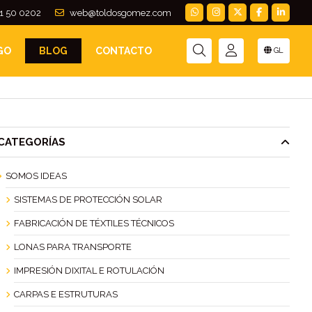
1 50 0202
web@toldosgomez.com
GO
BLOG
CONTACTO
GL
CATEGORÍAS
SOMOS IDEAS
SISTEMAS DE PROTECCIÓN SOLAR
FABRICACIÓN DE TÉXTILES TÉCNICOS
LONAS PARA TRANSPORTE
IMPRESIÓN DIXITAL E ROTULACIÓN
CARPAS E ESTRUTURAS