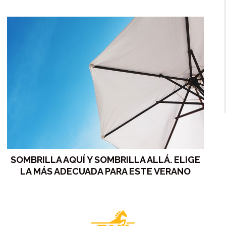
SOMBRILLA AQUÍ Y SOMBRILLA ALLÁ. ELIGE
LA MÁS ADECUADA PARA ESTE VERANO