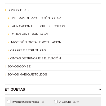
SOMOS IDEAS
SISTEMAS DE PROTECCIÓN SOLAR
FABRICACIÓN DE TÉXTILES TÉCNICOS
LONAS PARA TRANSPORTE
IMPRESIÓN DIXITAL E ROTULACIÓN
CARPAS E ESTRUTURAS
CINTAS DE TRINCAJE E ELEVACIÓN
SOMOS GÓMEZ
SOMOS MÁIS QUE TOLDOS
ETIQUETAS
#yomequedoencasa
(2)
A Coruña
(173)