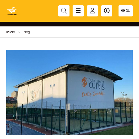
BLOG
GL
Inicio
Blog