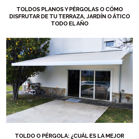
TOLDOS PLANOS Y PÉRGOLAS O CÓMO
DISFRUTAR DE TU TERRAZA, JARDÍN O ÁTICO
TODO EL AÑO
TOLDO O PÉRGOLA: ¿CUÁL ES LA MEJOR