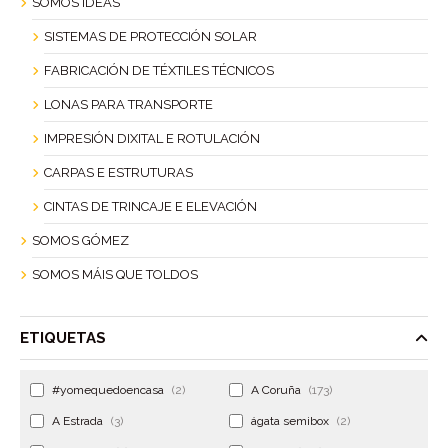
SOMOS IDEAS
SISTEMAS DE PROTECCIÓN SOLAR
FABRICACIÓN DE TÉXTILES TÉCNICOS
LONAS PARA TRANSPORTE
IMPRESIÓN DIXITAL E ROTULACIÓN
CARPAS E ESTRUTURAS
CINTAS DE TRINCAJE E ELEVACIÓN
SOMOS GÓMEZ
SOMOS MÁIS QUE TOLDOS
ETIQUETAS
#yomequedoencasa
(2)
A Coruña
(173)
A Estrada
(3)
ágata semibox
(2)