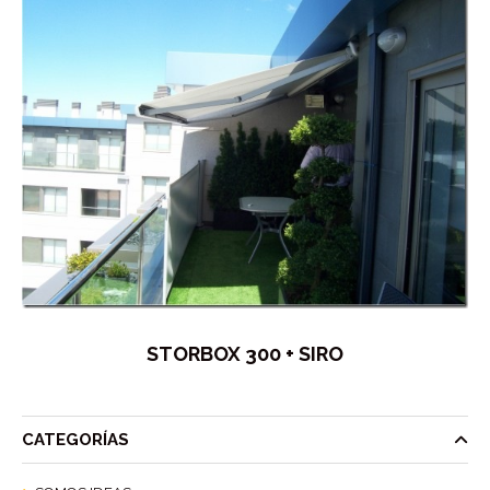
STORBOX 300 + SIRO
CATEGORÍAS