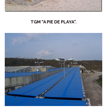
TGM “A PIE DE PLAYA”.