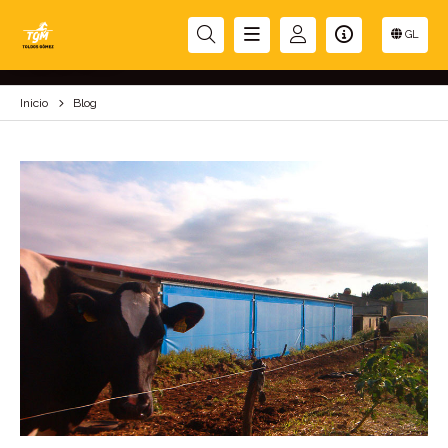
BLOG
GL
Inicio
Blog