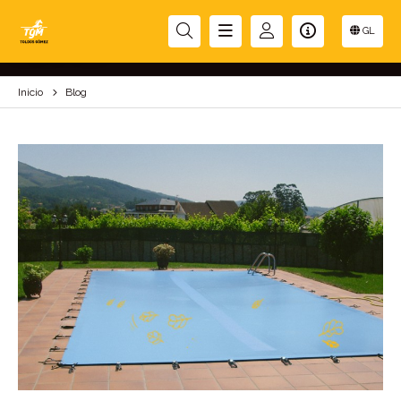
BLOG
GL
Inicio
Blog