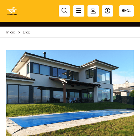
BLOG
GL
Inicio
Blog