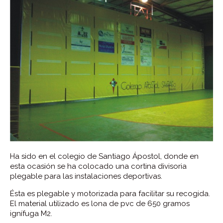
Ha sido en el colegio de Santiago Ápostol, donde en
esta ocasión se ha colocado una cortina divisoria
plegable para las instalaciones deportivas.
Ésta es plegable y motorizada para facilitar su recogida.
El material utilizado es lona de pvc de 650 gramos
ignífuga M2.