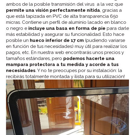
ambos de la posible transmisión del virus a la vez que
permite una visión perfectamente nítida
, gracias a
que está tapizada en PVC de alta transparencia 650
micras. Contiene un perfil de aluminio lacado en blanco
o negro e
incluye una basa en forma de pie
para darle
más estabilidad y asegurar su funcionalidad. Esto hace
posible un
hueco inferior de 17 cm
(pudiendo variarse
en función de tus necesidades) muy útil para realizar los
pagos, etc. En nuestra web encontrarás unos precios y
tamaños estándares, pero
podemos hacerte una
mampara protectora a tu medida y acorde a tus
necesidades
. Y no te preocupes por su instalación: la
recibirás totalmente montada y ¡lista para su utilización!