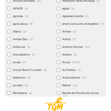
Acrilico resinado
(11)
Adhesion Pacto Mundial
(3)
AENOR
(5)
agata
(4)
agrícola
(3)
Agradecimiento
(2)
agricultura
(6)
ahorro consumo energético
(7)
Allariz
(2)
Ambar
(2)
Ambar Box
(2)
Antica
(7)
antilluvia
(3)
Antonio Gómez
(10)
Arquillada tir
(7)
Arteixo
(2)
aruba
(7)
Arzúa
(206)
Arzúa Brazo Cruzado
(5)
As Pontes
(2)
atletismo
(2)
Automatismo
(11)
ayudas
(3)
Balcón
(13)
Bambalina
(4)
Banda de Música de Arzúa
(2)
Banderola
(2)
Banderolas
(5)