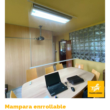
Mampara enrrollable