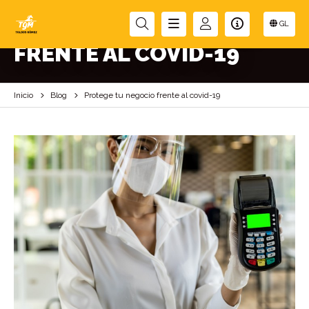
PROTEGE TU NEGOCIO
GL
FRENTE AL COVID-19
Inicio
Blog
Protege tu negocio frente al covid-19