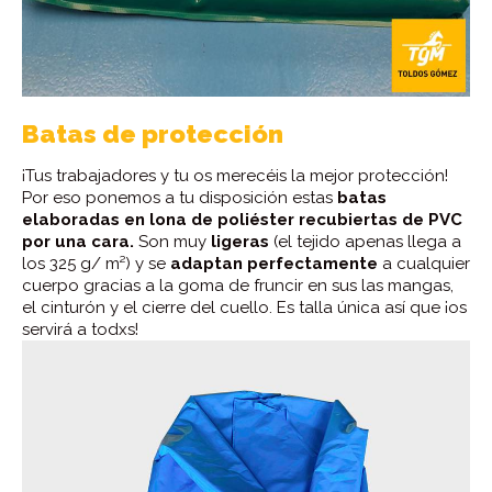
Batas de protección
¡Tus trabajadores y tu os merecéis la mejor protección!
Por eso ponemos a tu disposición estas
batas
elaboradas en lona de poliéster recubiertas de PVC
por una cara.
Son muy
ligeras
(el tejido apenas llega a
los 325 g/ m²) y se
adaptan perfectamente
a cualquier
cuerpo gracias a la goma de fruncir en sus las mangas,
el cinturón y el cierre del cuello. Es talla única así que ¡os
servirá a todxs!