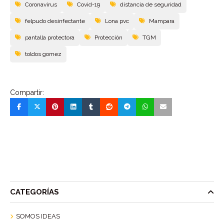
Coronavirus
Covid-19
distancia de seguridad
felpudo desinfectante
Lona pvc
Mampara
pantalla protectora
Protección
TGM
toldos gomez
Compartir:
CATEGORÍAS
SOMOS IDEAS