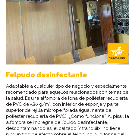
Felpudo desinfectante
Adaptable a cualquier tipo de negocio y especialmente
recomendado para aquellos relacionados con temas de
la salud. Es una alfombra de lona de poliéster recubierta
de PVC de 580 g/m², con interior de esponja y parte
superior de rejilla microperforada (igualmente de
poliéster recubierta de PVC). ¿Cómo funciona? Al pisar, la
alfombra se impregna de líquido desinfectante,
descontaminando así el calzado. Y tranquilx, no tiene
ningún tipo de efecto sobre el tejido, color o forma del