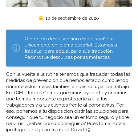
10 de septiembre de 2020
O contido desta sección está dispoñible
unicamente en idioma español. Estamos a
traballar para actualizar a súa tradución.
Pedímoslle desculpas por as molestias.
Con la vuelta a la rutina tenemos que trasladar todas las
medidas de prevención que hemos estado cumpliendo
durante estos meses también a nuestro lugar de trabajo.
En TGM - Toldos Gómez queremos ayudarte y creemos
que lo más importante es protegerte a ti, a tus
trabajadores y a tus clientes frente al coronavirus. Por
eso, ponemos a tu disposición distintas soluciones para
conseguir que tu negocio sea un entorno seguro y libre
de virus. ¿Sabes cómo conseguirlo? Pues toma nota y
¡protege tu negocio frente al Covid-19!