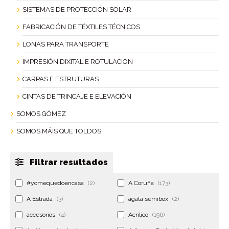
SISTEMAS DE PROTECCIÓN SOLAR
FABRICACIÓN DE TÉXTILES TÉCNICOS
LONAS PARA TRANSPORTE
IMPRESIÓN DIXITAL E ROTULACIÓN
CARPAS E ESTRUTURAS
CINTAS DE TRINCAJE E ELEVACIÓN
SOMOS GÓMEZ
SOMOS MÁIS QUE TOLDOS
Filtrar resultados
#yomequedoencasa
(2)
A Coruña
(173)
A Estrada
(3)
ágata semibox
(2)
accesorios
(4)
Acrilico
(196)