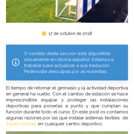
17 de octubre de 2018
O contido desta sección está dispoñible
unicamente en idioma español. Estamos a
traballar para actualizar a súa tradución.
Pedímoslle desculpas por as molestias.
El tiempo de retomar el gimnasio y la actividad deportiva
en general ha vuelto. Con el cambio de estación se hace
imprescindible equipar y proteger las instalaciones
deportivas para ponerlas a punto y que cumplan su
función durante todo el curso. En este post os contamos
algunas razones por las que instalar sistemas textiles de
Toldos Gómez
en cualquier centro deportivo.