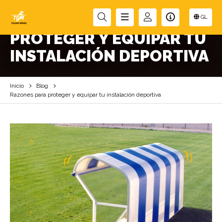
RAZONES PARA
GL
PROTEGER Y EQUIPAR TU
INSTALACIÓN DEPORTIVA
Inicio
Blog
Razones para proteger y equipar tu instalación deportiva