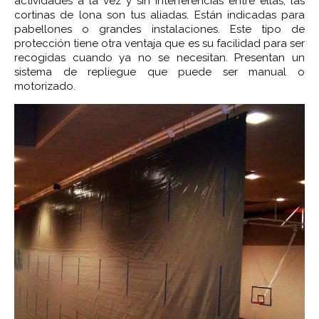
actividades a la vez y sin interferencias entre ellas, las
cortinas de lona son tus aliadas. Están indicadas para
pabellones o grandes instalaciones. Este tipo de
protección tiene otra ventaja que es su facilidad para ser
recogidas cuando ya no se necesitan. Presentan un
sistema de repliegue que puede ser manual o
motorizado.