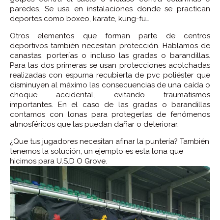
paredes. Se usa en instalaciones donde se practican
deportes como boxeo, karate, kung-fu…
Otros elementos que forman parte de centros
deportivos también necesitan protección. Hablamos de
canastas, porterías o incluso las gradas o barandillas.
Para las dos primeras se usan protecciones acolchadas
realizadas con espuma recubierta de pvc poliéster que
disminuyen al máximo las consecuencias de una caída o
choque accidental, evitando traumatismos
importantes. En el caso de las gradas o barandillas
contamos con lonas para protegerlas de fenómenos
atmosféricos que las puedan dañar o deteriorar.
¿Que tus jugadores necesitan afinar la puntería? También
tenemos la solución, un ejemplo es esta lona que
hicimos para U.S.D O Grove.