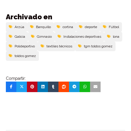
Archivado en
Arzúa
Banquillo
cortina
deporte
Fútbol
Galicia
Gimnasio
Instalaciones deportivas
lona
Polideportivo
textiles técnicos
tgm toldos gomez
toldos gomez
Compartir: