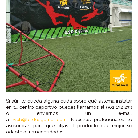
Si aún te queda alguna duda sobre qué sistema instalar
en tu centro deportivo puedes llamarnos al 902 132 233
o enviarnos un e-mail
a
web@toldosgomez.com.
Nuestros profesionales te
asesorarán para que elijas el producto que mejor se
adapte a tus necesidades.