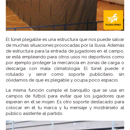
El túnel plegable es una estructura que nos puede salvar
de muchas situaciones provocadas por la lluvia. Además
de estructura para la entrada de jugadores en el campo,
se está empleando para otros usos no deportivos como
por ejemplo proteger la mercancía en zonas de carga o
descarga con mala climatología. El túnel puede ir
rotulado y servir como soporte publicitario, sin
olvidarnos de que es plegable y ocupa poco espacio.
La misma función cumple el banquillo que se usa en
campos de fútbol para evitar que los jugadores que
esperan en él se mojen. Es otro soporte destacado para
colocar en él tu marca y tu mensaje y mostrárselo al
público asistente al partido.