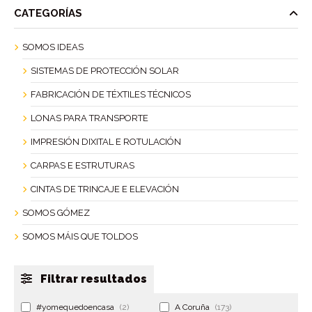
CATEGORÍAS
SOMOS IDEAS
SISTEMAS DE PROTECCIÓN SOLAR
FABRICACIÓN DE TÉXTILES TÉCNICOS
LONAS PARA TRANSPORTE
IMPRESIÓN DIXITAL E ROTULACIÓN
CARPAS E ESTRUTURAS
CINTAS DE TRINCAJE E ELEVACIÓN
SOMOS GÓMEZ
SOMOS MÁIS QUE TOLDOS
Filtrar resultados
#yomequedoencasa
(2)
A Coruña
(173)