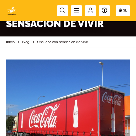
UNA LONA CON
GL
SENSACIÓN DE VIVIR
Inicio
Blog
Una lona con sensación de vivir