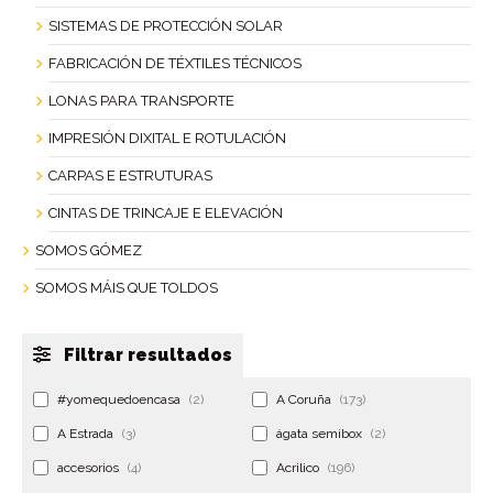
SISTEMAS DE PROTECCIÓN SOLAR
FABRICACIÓN DE TÉXTILES TÉCNICOS
LONAS PARA TRANSPORTE
IMPRESIÓN DIXITAL E ROTULACIÓN
CARPAS E ESTRUTURAS
CINTAS DE TRINCAJE E ELEVACIÓN
SOMOS GÓMEZ
SOMOS MÁIS QUE TOLDOS
Filtrar resultados
#yomequedoencasa
(2)
A Coruña
(173)
A Estrada
(3)
ágata semibox
(2)
accesorios
(4)
Acrilico
(196)