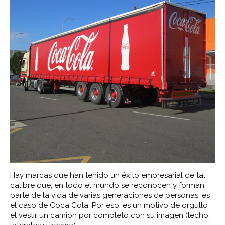
Hay marcas que han tenido un éxito empresarial de tal
calibre que, en todo el mundo se reconocen y forman
parte de la vida de varias generaciones de personas, es
el caso de Coca Cola. Por eso, es un motivo de orgullo
el vestir un camión por completo con su imagen (techo,