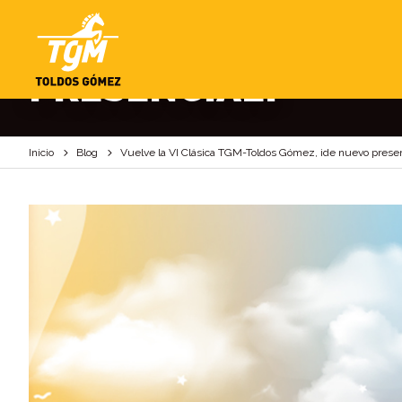
VUELVE LA VI CLÁS
PRESENCIAL!
Inicio
Blog
Vuelve la VI Clásica TGM-Toldos Gómez, ¡de nuevo presen