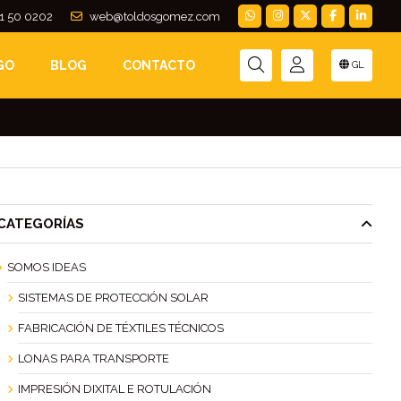
1 50 0202
web@toldosgomez.com
EZ, ¡DE NUEVO
GO
BLOG
CONTACTO
GL
CATEGORÍAS
SOMOS IDEAS
SISTEMAS DE PROTECCIÓN SOLAR
FABRICACIÓN DE TÉXTILES TÉCNICOS
LONAS PARA TRANSPORTE
IMPRESIÓN DIXITAL E ROTULACIÓN