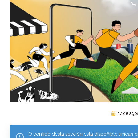
17 de ago
O contido desta sección está dispoñible unicamen