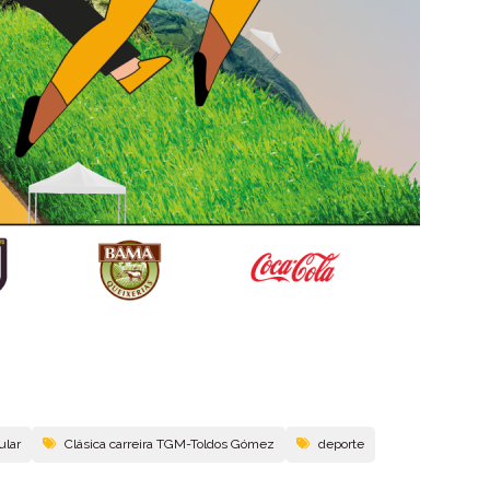
ular
Clásica carreira TGM-Toldos Gómez
deporte