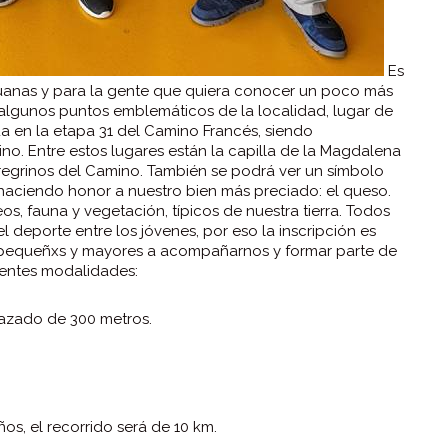
Es
zuanas y para la gente que quiera conocer un poco más
algunos puntos emblemáticos de la localidad, lugar de
a en la etapa 31 del Camino Francés, siendo
no. Entre estos lugares están la capilla de la Magdalena
peregrinos del Camino. También se podrá ver un símbolo
, haciendo honor a nuestro bien más preciado: el queso.
eos, fauna y vegetación, típicos de nuestra tierra. Todos
l deporte entre los jóvenes, por eso la inscripción es
 a pequeñxs y mayores a acompañarnos y formar parte de
rentes modalidades:
trazado de 300 metros.
s, el recorrido será de 10 km.