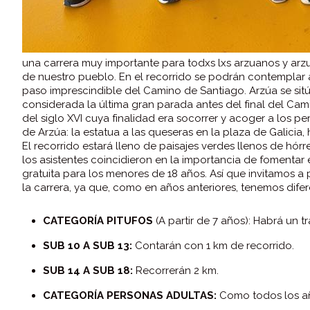
una carrera muy importante para todxs lxs arzuanos y ar
de nuestro pueblo. En el recorrido se podrán contemplar 
paso imprescindible del Camino de Santiago. Arzúa se sitú
considerada la última gran parada antes del final del Cami
del siglo XVI cuya finalidad era socorrer y acoger a los 
de Arzúa: la estatua a las queseras en la plaza de Galicia
El recorrido estará lleno de paisajes verdes llenos de hórr
los asistentes coincidieron en la importancia de fomentar e
gratuita para los menores de 18 años. Así que invitamos
la carrera, ya que, como en años anteriores, tenemos dife
CATEGORÍA PITUFOS
(A partir de 7 años): Habrá un 
SUB 10 A SUB 13:
Contarán con 1 km de recorrido.
SUB 14 A SUB 18:
Recorrerán 2 km.
CATEGORÍA PERSONAS ADULTAS:
Como todos los año