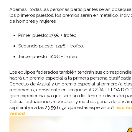
Además, ¡todas las personas participantes serán obsequia
los primeros puestos, los premios serán en metálico, indivi
de hombres y mujeres:
Primer puesto: 175€ + trofeo.
Segundo puesto: 125€ + trofeo.
Tercer puesto: 100€ + trofeo.
Los equipos federados también tendrán sus correspondien
habrá un premio especial a la primera persona clasificada
Concello de Arzúa) y un premio especial al primero/a clas
reglamento, consistente en un queso ARZÚA-ULLOA D.O.P,
gran experiencia, ya que será un día lleno de diversión 
Galicia, actuaciones musicales ¡y muchas ganas de pasárnos
septiembre a las 23:59 h, ¿a qué estás esperando?
Inscríb
vemos!