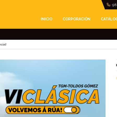
98
ICA TGM-TOLDOS GÓM
INICIO
CORPORACIÓN
CATÁLO
cial!