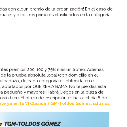
das con algún premio de la organización! En el caso de
duales y a los tres primeros clasificados en la categoría
tes premios: 200, 100 y 75€ más un trofeo. Además
 de la prueba absoluta local (con domicilio en el
ificada/o, de cada categoría establecida en el
 aportados por QUEIXERIA BAMA. No te pierdas esta
para pequeño y mayores. Habrá juegos en la plaza de
lo bien! El plazo de inscripción es hasta el día 8 de
ete ya en la VI Clásica TGM-Toldos Gómez, ¡allí nos