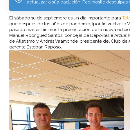
actualizar a súa tradución. Pedímoslle desculpas 
El sábado 10 de septiembre es un día importante para
Tol
que después de los años de pandemia, ¡por fin vuelve la 
pasado martes hicimos la presentación de la nueva edici
Manuel Rodríguez Santos, concejal de Deportes e Arzúa; I
de Atletismo y Andrés Vaamonde, presidente del Club de 
gerente Esteban Raposo.