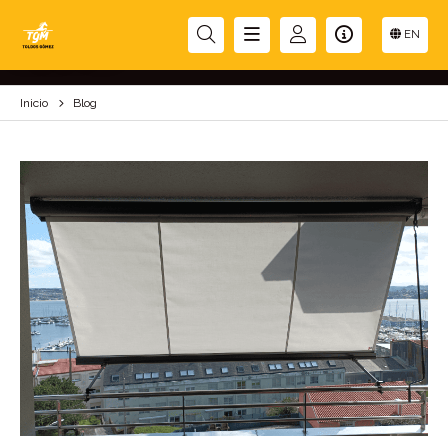
BLOG
EN
Inicio
Blog