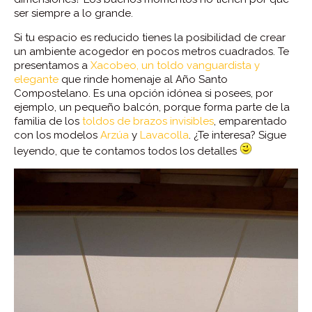
ser siempre a lo grande.
Si tu espacio es reducido tienes la posibilidad de crear
un ambiente acogedor en pocos metros cuadrados. Te
presentamos a
Xacobeo, un toldo vanguardista y
elegante
que rinde homenaje al Año Santo
Compostelano. Es una opción idónea si posees, por
ejemplo, un pequeño balcón, porque forma parte de la
familia de los
toldos de brazos invisibles
, emparentado
con los modelos
Arzúa
y
Lavacolla
. ¿Te interesa? Sigue
leyendo, que te contamos todos los detalles