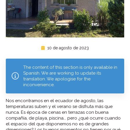
10 de agosto de 2023
The content of this section is only available in
Spanish. We are working to update its
translation. We apologise for the
inconvenience.
Nos encontramos en el ecuador de agosto, las
temperaturas suben y el verano se disfruta más que
nunca. Es época de cenas en terrazas con buena
compañía, de playa, piscina... pero ¿qué ocurre cuando
el espacio del que disponemos no es de grandes
dimensiones? Los buenos momentos no tienen por qué