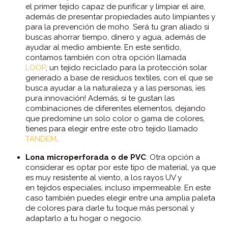
el primer tejido capaz de purificar y limpiar el aire,
además de presentar propiedades auto limpiantes y
para la prevención de moho. Será tu gran aliado si
buscas ahorrar tiempo, dinero y agua, además de
ayudar al medio ambiente. En este sentido,
contamos también con otra opción llamada
LOOP
, un tejido reciclado para la protección solar
generado a base de residuos textiles, con el que se
busca ayudar a la naturaleza y a las personas, ¡es
pura innovación! Además, si te gustan las
combinaciones de diferentes elementos, dejando
que predomine un solo color o gama de colores,
tienes para elegir entre este otro tejido llamado
TANDEM
.
Lona microperforada o de PVC
: Otra opción a
considerar es optar por este tipo de material, ya que
es muy resistente al viento, a los rayos UV y
en tejidos especiales, incluso impermeable. En este
caso también puedes elegir entre una amplia paleta
de colores para darle tu toque más personal y
adaptarlo a tu hogar o negocio.