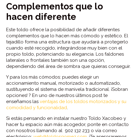
Complementos que lo
hacen diferente
Este toldo ofrece la posibilidad de añadir diferentes
complementos que lo hacen más cómodo y estético. El
tejadillo forma una estructura que ayudará a protegerlo
cuando esté recogido, integrándose muy bien con el
propio toldo, potenciando su elegancia. Los faldones
laterales o frontales también son una opción,
dependiendo del área de sombra que quieras conseguir.
Y para los más cómodos: puedes elegir un
accionamiento manual, motorizado o automatizado,
sustituyendo el sistema de manivela tradicional. ¡Sobran
opciones! ? En uno de nuestros últimos post te
enseñamos las
ventajas de los toldos motorizados y su
comodidad y funcionalidad
.
Si estás pensando en instalar nuestro Toldo Xacobeo y
hacer tu espacio aún más acogedor, ponte en contacto
con nosotros llamando al 902 132 233 o vía correo
electrónico:
web@toldosgomez.com
. ¡Te asesoraremos