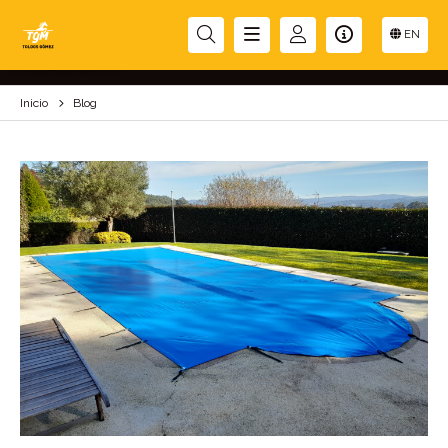
BLOG
EN
Inicio
Blog