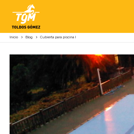
CUBIERTA PARA PISC
Inicio
Blog
Cubierta para piscina I