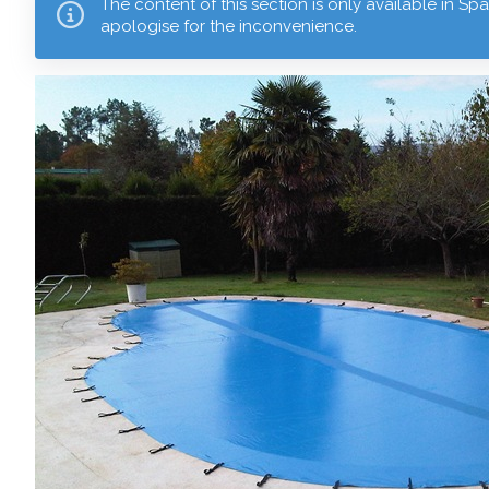
The content of this section is only available in Sp
apologise for the inconvenience.