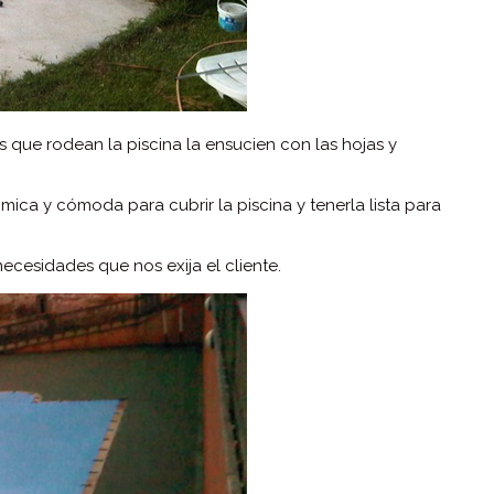
s que rodean la piscina la ensucien con las hojas y
ca y cómoda para cubrir la piscina y tenerla lista para
cesidades que nos exija el cliente.