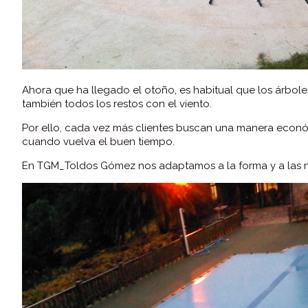
Ahora que ha llegado el otoño, es habitual que los árbole
también todos los restos con el viento.
Por ello, cada vez más clientes buscan una manera económi
cuando vuelva el buen tiempo.
En TGM_Toldos Gómez nos adaptamos a la forma y a las ne