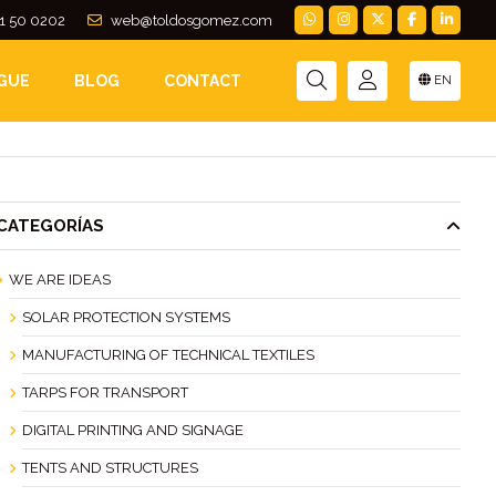
1 50 0202
web@toldosgomez.com
GUE
BLOG
CONTACT
EN
CATEGORÍAS
WE ARE IDEAS
SOLAR PROTECTION SYSTEMS
MANUFACTURING OF TECHNICAL TEXTILES
TARPS FOR TRANSPORT
DIGITAL PRINTING AND SIGNAGE
TENTS AND STRUCTURES