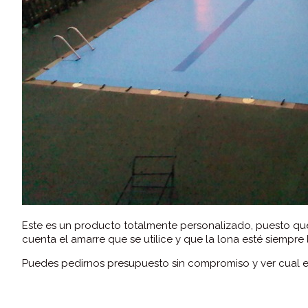
Este es un producto totalmente personalizado, puesto que
cuenta el amarre que se utilice y que la lona esté siempre 
Puedes pedirnos presupuesto sin compromiso y ver cual es