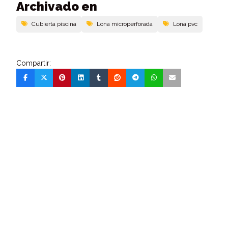
Archivado en
Cubierta piscina
Lona microperforada
Lona pvc
Compartir: