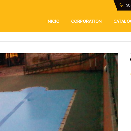
98
INA I
INICIO
CORPORATION
CATALO