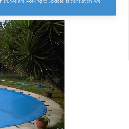
anish. We are working to update its translation. We