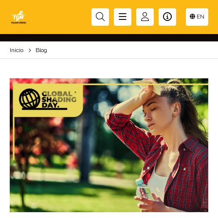
BLOG
EN
Inicio
Blog