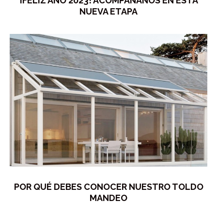
¡FELIZ AÑO 2023! ACOMPÁÑANOS EN ESTA
NUEVA ETAPA
POR QUÉ DEBES CONOCER NUESTRO TOLDO
MANDEO