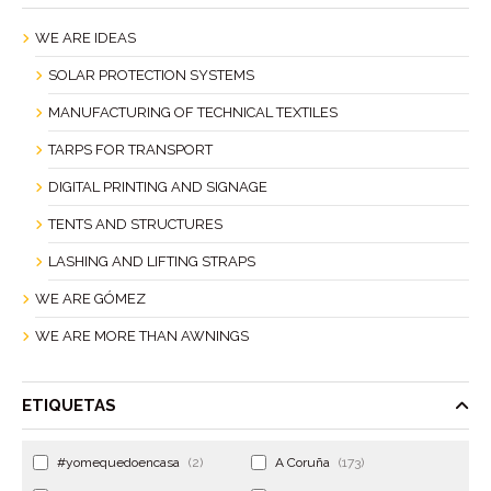
WE ARE IDEAS
SOLAR PROTECTION SYSTEMS
MANUFACTURING OF TECHNICAL TEXTILES
TARPS FOR TRANSPORT
DIGITAL PRINTING AND SIGNAGE
TENTS AND STRUCTURES
LASHING AND LIFTING STRAPS
WE ARE GÓMEZ
WE ARE MORE THAN AWNINGS
ETIQUETAS
#yomequedoencasa
(2)
A Coruña
(173)