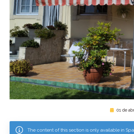
01 de abr
The content of this section is only available in S