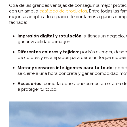
Otra de las grandes ventajas de conseguir la mejor pro
con un amplio
catálogo de productos
. Entre todas las f
mejor se adapte a tu espacio. Te contamos algunos compl
fachada:
Impresión digital y rotulación:
si tienes un negocio,
ganar visibilidad e imagen.
Diferentes colores y tejidos:
podrás escoger, desde 
de colores y estampados para darle un toque modern
Motor y sensores inteligentes para tu toldo:
podrás
se cierre a una hora concreta y ganar comodidad mot
Accesorios:
como faldones, que aumentan el área de 
a proteger tu toldo.