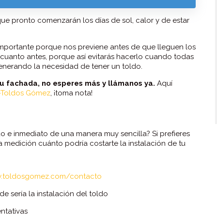
e pronto comenzarán los días de sol, calor y de estar
 importante porque nos previene antes de que lleguen los
cuanto antes, porque así evitarás hacerlo cuando todas
generando la necesidad de tener un toldo.
 tu fachada, no esperes más y llámanos ya.
Aquí
Toldos Gómez
, ¡toma nota!
e inmediato de una manera muy sencilla? Si prefieres
a medición cuánto podría costarte la instalación de tu
w.toldosgomez.com/contacto
 sería la instalación del toldo
ntativas