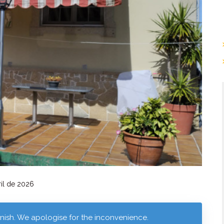
il de 2026
panish. We apologise for the inconvenience.