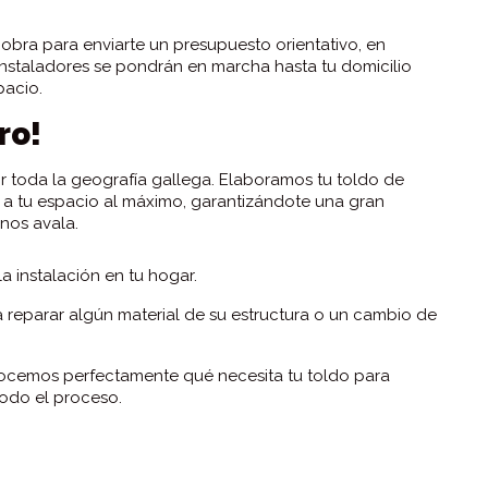
bra para enviarte un presupuesto orientativo, en
 instaladores se pondrán en marcha hasta tu domicilio
pacio.
ro!
 toda la geografía gallega. Elaboramos tu toldo de
a tu espacio al máximo, garantizándote una gran
nos avala.
 instalación en tu hogar.
 reparar algún material de su estructura o un cambio de
onocemos perfectamente qué necesita tu toldo para
odo el proceso.