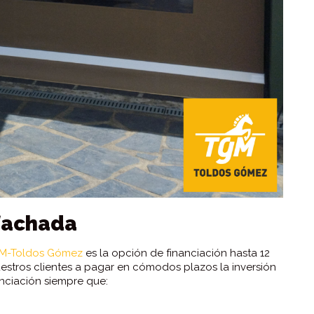
 fachada
M-Toldos Gómez
es la opción de financiación hasta 12
uestros clientes a pagar en cómodos plazos la inversión
nciación siempre que: