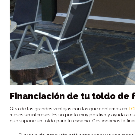
Financiación de tu toldo de
Otra de las grandes ventajas con las que contamos en
TG
meses sin intereses. Es un punto muy positivo y ayuda a n
que supone un toldo para tu espacio. Gestionamos la fina