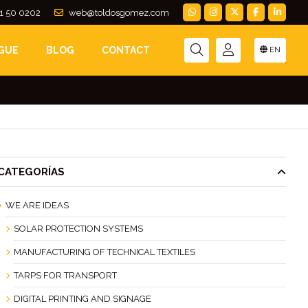
1 50 0202
web@toldosgomez.com
TOLDO DE FACHADA
GUE
BLOG
CONTACT
EN
CATEGORÍAS
WE ARE IDEAS
SOLAR PROTECTION SYSTEMS
MANUFACTURING OF TECHNICAL TEXTILES
TARPS FOR TRANSPORT
DIGITAL PRINTING AND SIGNAGE