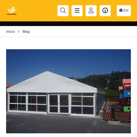
BLOG
EN
Inicio
Blog