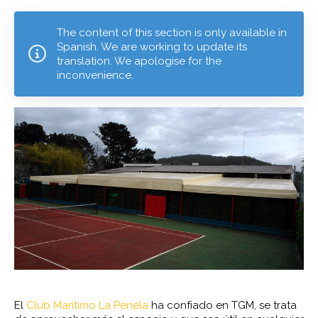
The content of this section is only available in
Spanish. We are working to update its
translation. We apologise for the
inconvenience.
El
Club Maritimo La Penela
ha confiado en TGM, se trata