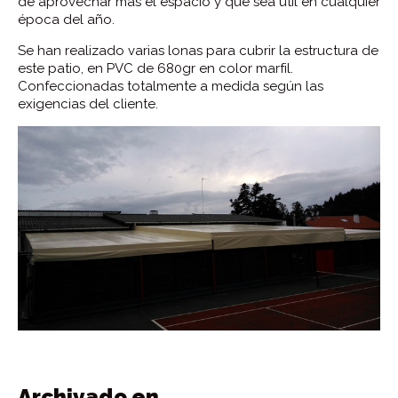
de aprovechar más el espacio y que sea útil en cualquier
época del año.
Se han realizado varias lonas para cubrir la estructura de
este patio, en PVC de 680gr en color marfil.
Confeccionadas totalmente a medida según las
exigencias del cliente.
Archivado en