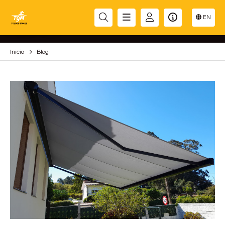
BLOG
EN
Inicio
Blog