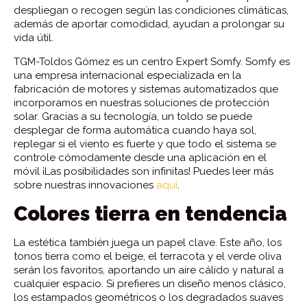
despliegan o recogen según las condiciones climáticas,
además de aportar comodidad, ayudan a prolongar su
vida útil.
TGM-Toldos Gómez es un centro Expert Somfy. Somfy es
una empresa internacional especializada en la
fabricación de motores y sistemas automatizados que
incorporamos en nuestras soluciones de protección
solar. Gracias a su tecnología, un toldo se puede
desplegar de forma automática cuando haya sol,
replegar si el viento es fuerte y que todo el sistema se
controle cómodamente desde una aplicación en el
móvil ¡Las posibilidades son infinitas! Puedes leer más
sobre nuestras innovaciones
aquí
.
Colores tierra en tendencia
La estética también juega un papel clave. Este año, los
tonos tierra como el beige, el terracota y el verde oliva
serán los favoritos, aportando un aire cálido y natural a
cualquier espacio. Si prefieres un diseño menos clásico,
los estampados geométricos o los degradados suaves