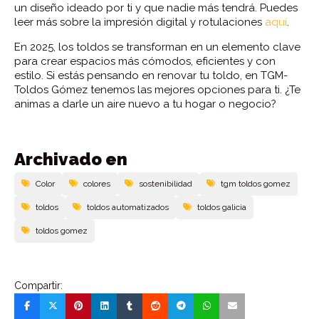
un diseño ideado por ti y que nadie más tendrá. Puedes
leer más sobre la impresión digital y rotulaciones
aquí
.
En 2025, los toldos se transforman en un elemento clave
para crear espacios más cómodos, eficientes y con
estilo. Si estás pensando en renovar tu toldo, en TGM-
Toldos Gómez tenemos las mejores opciones para ti. ¿Te
animas a darle un aire nuevo a tu hogar o negocio?
Archivado en
Color
colores
sostenibilidad
tgm toldos gomez
toldos
toldos automatizados
toldos galicia
toldos gomez
Compartir: