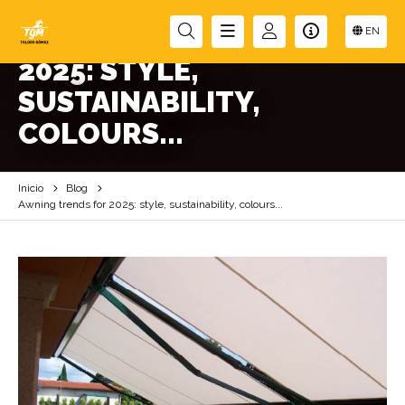
AWNING TRENDS FOR
EN
2025: STYLE,
SUSTAINABILITY,
COLOURS...
Inicio
Blog
Awning trends for 2025: style, sustainability, colours...